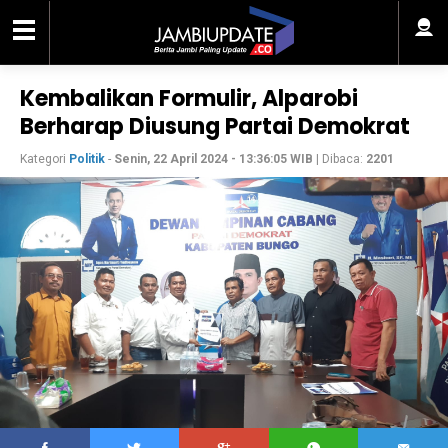
Kembalikan Formulir, Alparobi
Berharap Diusung Partai Demokrat
Kategori
Politik
-
Senin, 22 April 2024 - 13:36:05 WIB
| Dibaca:
2201