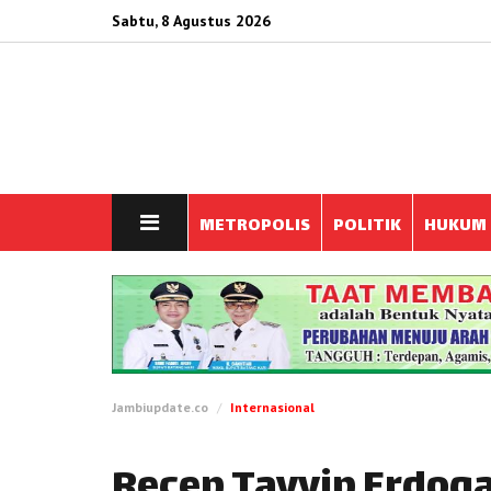
Sabtu, 8 Agustus 2026
METROPOLIS
POLITIK
HUKUM
Jambiupdate.co
Internasional
Recep Tayyip Erdog