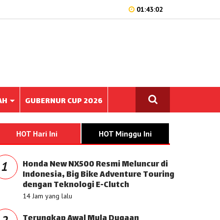
01:43:02
AH
GUBERNUR CUP 2026
HOT Hari Ini
HOT Minggu Ini
Honda New NX500 Resmi Meluncur di
1
Indonesia, Big Bike Adventure Touring
dengan Teknologi E-Clutch
14 Jam yang lalu
Terungkap Awal Mula Dugaan