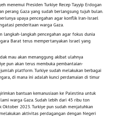
yeh menemui Presiden Turkiye Recep Tayyip Erdogan
kan perang Gaza yang sudah berlangsung tujuh bulan.
rlunya upaya pencegahan agar konflik Iran-Israel
mengatasi penderitaan warga Gaza.
kan langkah-langkah pencegahan agar fokus dunia
negara Barat terus mempertanyakan Israel yang
tidak mau akan menanggung akibat ulahnya
iye pun akan terus membuka pembantaian-
jumlah platform. Turkiye sudah melakukan berbagai
gara, di mana ini adalah kunci perdamaian di timur
girimkan bantuan kemanusiaan ke Palestina untuk
ami warga Gaza. Sudah lebih dari 45 ribu ton
k Oktober 2023. Turkiye pun sudah menjatuhkan
n melakukan aktivitas perdagangan dengan Negeri