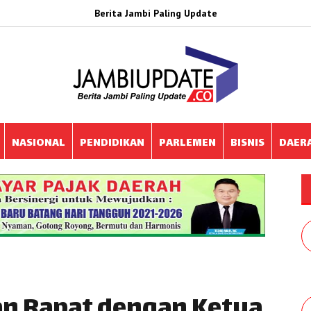
Berita Jambi Paling Update
NASIONAL
PENDIDIKAN
PARLEMEN
BISNIS
DAER
an Rapat dengan Ketua