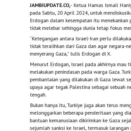
JAMBIUPDATE.CO,
- Ketua Hamas Ismail Hani
pada Sabtu, 20 April 2024, untuk mendiskusi
Erdogan dalam kesempatan itu menekankan pe
tidak melebar sehingga dunia tetap fokus 
“Ketegangan antara Israel-Iran perlu dilaku
tidak teralihkan dari Gaza dan agar negara-
menyerang Gaza,” tulis Erdogan di X.
Menurut Erdogan, Israel pada akhirnya mau 
melakukan penindasan pada warga Gaza. Turk
pembantaian yang dilakukan di Gaza lewat se
upaya agar tegak Palestina sebagai sebuah ne
tengah.
Bukan hanya itu, Turkiye juga akan terus men
melonggarkan beberapa penderitaan yang dial
bantuan kemanusiaan dikirimkan ke Gaza seja
sejumlah sanksi ke Israel, termasuk laranga