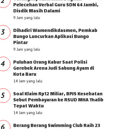
2
Pelecehan Verbal Guru SDN 64 Jambi,
Disdik Masih Dalami
9 Jam yang lalu
Dihadiri Wamendikdasmen, Pemkab
3
Bungo Luncurkan Aplikasi Bungo
Pintar
9 Jam yang lalu
Puluhan Orang Kabur Saat Polisi
4
Gerebek Arena Judi Sabung Ayam di
Kota Baru
14 Jam yang lalu
Soal Klaim Rp12 Miliar, BPJS Kesehatan
5
Sebut Pembayaran ke RSUD MHA Thalib
Tepat Waktu
14 Jam yang lalu
Berang Berang Swimming Club Raih 23
6