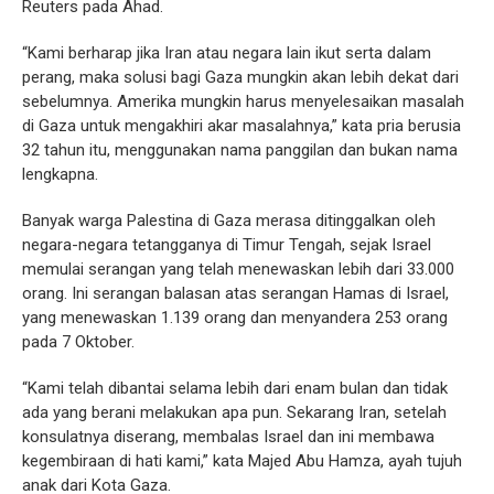
Reuters pada Ahad.
“Kami berharap jika Iran atau negara lain ikut serta dalam
perang, maka solusi bagi Gaza mungkin akan lebih dekat dari
sebelumnya. Amerika mungkin harus menyelesaikan masalah
di Gaza untuk mengakhiri akar masalahnya,” kata pria berusia
32 tahun itu, menggunakan nama panggilan dan bukan nama
lengkapna.
Banyak warga Palestina di Gaza merasa ditinggalkan oleh
negara-negara tetangganya di Timur Tengah, sejak Israel
memulai serangan yang telah menewaskan lebih dari 33.000
orang. Ini serangan balasan atas serangan Hamas di Israel,
yang menewaskan 1.139 orang dan menyandera 253 orang
pada 7 Oktober.
“Kami telah dibantai selama lebih dari enam bulan dan tidak
ada yang berani melakukan apa pun. Sekarang Iran, setelah
konsulatnya diserang, membalas Israel dan ini membawa
kegembiraan di hati kami,” kata Majed Abu Hamza, ayah tujuh
anak dari Kota Gaza.