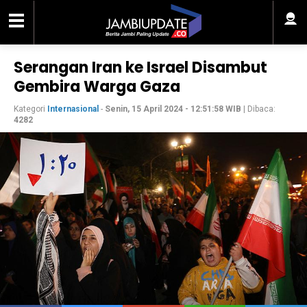
Serangan Iran ke Israel Disambut
Gembira Warga Gaza
Kategori
Internasional
-
Senin, 15 April 2024 - 12:51:58 WIB
| Dibaca:
4282