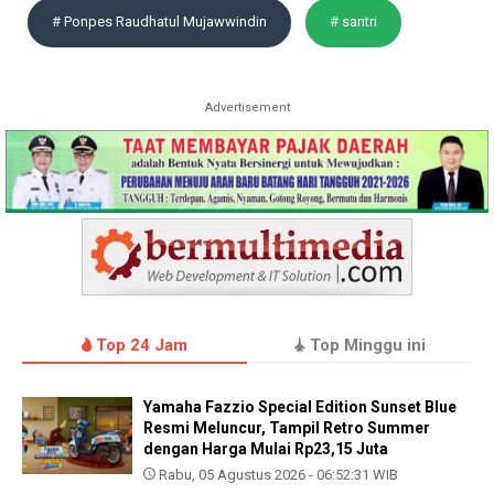
# Ponpes Raudhatul Mujawwindin
# santri
Advertisement
Top 24 Jam
Top Minggu ini
Yamaha Fazzio Special Edition Sunset Blue
Resmi Meluncur, Tampil Retro Summer
dengan Harga Mulai Rp23,15 Juta
Rabu, 05 Agustus 2026 - 06:52:31 WIB