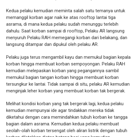
Kedua pelaku kemudian meminta salah satu temanya untuk
memanggil korban agar naik ke atas rooftop lantai tiga
asrama, di mana kedua pelaku sudah menunggu terlebih
dahulu. Saat korban sampai di rooftop, Pelaku AR langsung
menyuruh Pelaku RAH memegangi korban dari belakang, dan
langsung ditampar dan dipukul oleh pelaku AR.
Pelaku juga terus mengambil kayu dan memukul bagian kepala
korban hingga membuat korban sempoyongan. Pelaku RAH
kemudian melepaskan korban yang pegangannya sambil
memukul bagian tangan korban hingga membuat korban
tersungkur ke lantai. Tidak sampai di situ, pelaku AR kemudian
menginjak leher korban yang membuat korban tak bergerak.
Melihat kondisi korban yang tak bergerak lagi, kedua pelaku
kemudian mempunyai ide agar tindakkan mereka tidak
diketahui dengan cara memindahkan tubuh korban ke tangga
bagian dalam asrama. Kemudian kedua pelaku membuat
seolah-olah korban tersengat oleh aliran listrik dengan tubuh