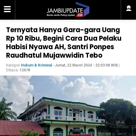
Ternyata Hanya Gara-gara Uang
Rp 10 Ribu, Begini Cara Dua Pelaku
Habisi Nyawa AH, Santri Ponpes
Raudhatul Mujawwidin Tebo
Kategori
Hukum & Kriminal
-
Jumat, 22 Maret 2024 - 22:03:08 WIB
|
Dibaca:
12678