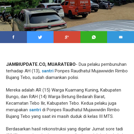
JAMBIUPDATE.CO, MUARATEBO
- Dua pelaku pembunuhan
terhadap AH (13),
santri
Ponpes Raudhatul Mujawwidin Rimbo
Bujang Tebo, sudah diamankan polisi.
Mereka adalah AR (15) Warga Kuamang Kuning, Kabupaten
Bungo, dan RAH (14) Warga Betung Bedarah Barat,
Kecamatan Tebo Ilir, Kabupaten Tebo. Kedua pelaku juga
merupakan
santri
di Ponpes Raudhatul Mujawwidin Rimbo
Bujang Tebo yang saat ini masih duduk di kelas III MTS.
Berdasarkan hasil rekonstruksi yang digelar Jumat sore tadi