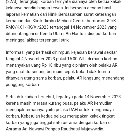
(22/3), terungkap, korban ternyata dianiaya oleh kedua kakak
kelasnya sendiri hingga tewas. Ini berbeda dengan hasil
laporan kematian dari klinik Berdasarkan surat keterangan
kematian dari Klinik Rimbo Medical Centre bernomor 39/K-
RMC/K.01-KK/XI/2023 tertanggal 14 November 2023 yang
ditandatangani dr Renda Utami Ari Hastuti, disebut korban
meninggal akibat tersengat listrik.
Informasi yang berhasil dihimpun, kejadian berawal sekitar
tanggal 4 November 2023 pukul 15.00 Wib, di mana korban
menanyakan uang Rp 10 ribu yang dipinjam oleh pelaku AR
yang saat itu sedang bermain sepak bola. Tidak terima
ditanyain utang sama korban, pelaku AR langsung menendang
punggung korban.
Setelah kejadian tersebut, tepatnya pada 14 November 2023,
kerena masih merasa kurang puas, pelaku AR kemudian
mengajak temannya yaitu pelaku RAH untuk menganiaya
korban. Kebetulan kedua pelaku merupakan kakak tingkat
korban yang juga tinggal satu asrama dengan korban di
Asrama An-Nawawi Ponpes Raudhatul Mujawwidin.