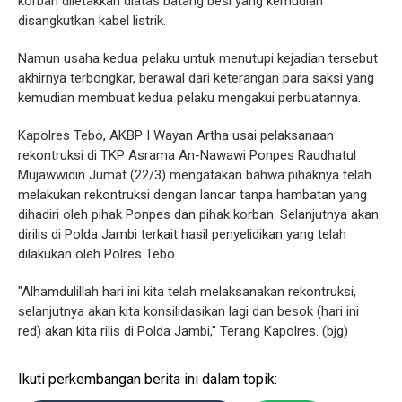
korban diletakkan diatas batang besi yang kemudian
disangkutkan kabel listrik.
Namun usaha kedua pelaku untuk menutupi kejadian tersebut
akhirnya terbongkar, berawal dari keterangan para saksi yang
kemudian membuat kedua pelaku mengakui perbuatannya.
Kapolres Tebo, AKBP I Wayan Artha usai pelaksanaan
rekontruksi di TKP Asrama An-Nawawi Ponpes Raudhatul
Mujawwidin Jumat (22/3) mengatakan bahwa pihaknya telah
melakukan rekontruksi dengan lancar tanpa hambatan yang
dihadiri oleh pihak Ponpes dan pihak korban. Selanjutnya akan
dirilis di Polda Jambi terkait hasil penyelidikan yang telah
dilakukan oleh Polres Tebo.
"Alhamdulillah hari ini kita telah melaksanakan rekontruksi,
selanjutnya akan kita konsilidasikan lagi dan besok (hari ini
red) akan kita rilis di Polda Jambi," Terang Kapolres. (bjg)
Ikuti perkembangan berita ini dalam topik: