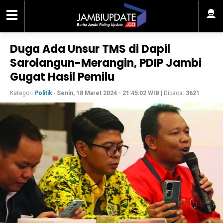
Duga Ada Unsur TMS di Dapil
Sarolangun-Merangin, PDIP Jambi
Gugat Hasil Pemilu
Kategori
Politik
-
Senin, 18 Maret 2024 - 21:45:02 WIB
| Dibaca:
3621