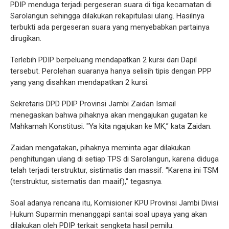
PDIP menduga terjadi pergeseran suara di tiga kecamatan di
Sarolangun sehingga dilakukan rekapitulasi ulang. Hasilnya
terbukti ada pergeseran suara yang menyebabkan partainya
dirugikan.
Terlebih PDIP berpeluang mendapatkan 2 kursi dari Dapil
tersebut. Perolehan suaranya hanya selisih tipis dengan PPP
yang yang disahkan mendapatkan 2 kursi.
Sekretaris DPD PDIP Provinsi Jambi Zaidan Ismail
menegaskan bahwa pihaknya akan mengajukan gugatan ke
Mahkamah Konstitusi. "Ya kita ngajukan ke MK,” kata Zaidan.
Zaidan mengatakan, pihaknya meminta agar dilakukan
penghitungan ulang di setiap TPS di Sarolangun, karena diduga
telah terjadi terstruktur, sistimatis dan massif. “Karena ini TSM
(terstruktur, sistematis dan maaif)," tegasnya.
Soal adanya rencana itu, Komisioner KPU Provinsi Jambi Divisi
Hukum Suparmin menanggapi santai soal upaya yang akan
dilakukan oleh PDIP terkait sengketa hasil pemilu.