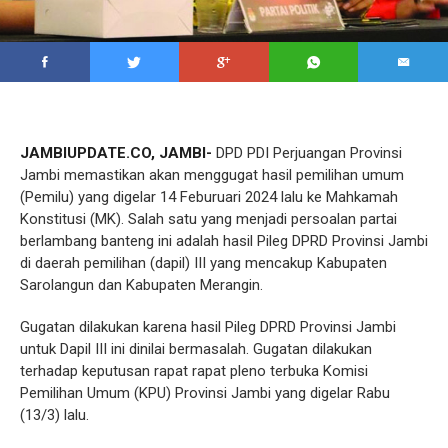
JAMBIUPDATE.CO, JAMBI-
DPD PDI Perjuangan Provinsi
Jambi memastikan akan menggugat hasil pemilihan umum
(Pemilu) yang digelar 14 Feburuari 2024 lalu ke Mahkamah
Konstitusi (MK). Salah satu yang menjadi persoalan partai
berlambang banteng ini adalah hasil Pileg DPRD Provinsi Jambi
di daerah pemilihan (dapil) III yang mencakup Kabupaten
Sarolangun dan Kabupaten Merangin.
Gugatan dilakukan karena hasil Pileg DPRD Provinsi Jambi
untuk Dapil III ini dinilai bermasalah. Gugatan dilakukan
terhadap keputusan rapat rapat pleno terbuka Komisi
Pemilihan Umum (KPU) Provinsi Jambi yang digelar Rabu
(13/3) lalu.