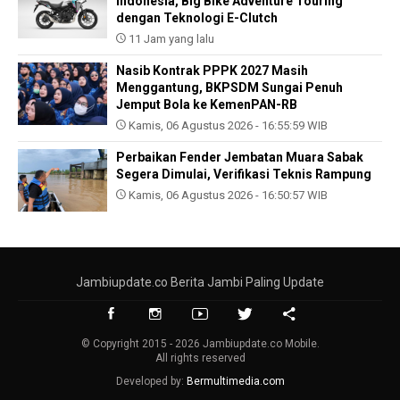
Indonesia, Big Bike Adventure Touring
dengan Teknologi E-Clutch
11 Jam yang lalu
Nasib Kontrak PPPK 2027 Masih
Menggantung, BKPSDM Sungai Penuh
Jemput Bola ke KemenPAN-RB
Kamis, 06 Agustus 2026 - 16:55:59 WIB
Perbaikan Fender Jembatan Muara Sabak
Segera Dimulai, Verifikasi Teknis Rampung
Kamis, 06 Agustus 2026 - 16:50:57 WIB
Jambiupdate.co Berita Jambi Paling Update
© Copyright 2015 - 2026 Jambiupdate.co Mobile.
All rights reserved
Developed by:
Bermultimedia.com