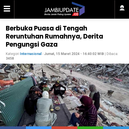
Berbuka Puasa di Tengah
Reruntuhan Rumahnya, Derita
Pengungsi Gaza
Kategori
Internasional
-
Jumat, 15 Maret 2024 - 16:40:02 WIB
| Dibaca:
3458