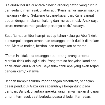
Dia duduk bersila di antara dinding-dinding beton yang runtuh
dan sedang memasak di atas api. "Kami hanya makan sup dan
makanan kaleng. Sekaleng kacang-kacangan. Kami sangat
bosan dengan makanan kaleng dan merasa muak. Anak saya
terus-menerus mengatakan perutnya sakit," katanya.
Saat Ramadan tiba, hampir setiap tahun keluarga Abu Riziek
berkumpul dengan teman dan tetangga untuk duduk di malam
hari. Mereka makan, berdoa, dan merayakan bersama.
“Tahun ini tidak ada tetangga atau orang-orang tercinta.
Mereka tidak ada lagi di sini. Yang tersisa hanyalah kami dan
anak-anak, duduk di sini. Saya tidak tahu apa yang akan terjadi
dengan kami,” katanya.
Dengan hampir seluruh impor pangan dihentikan, sebagian
besar penduduk Gaza kini sepenuhnya bergantung pada
bantuan. Banyak di antara mereka yang hanya makan di dapur
umum, termasuk saat berbuka puasa di bulan Ramadan.