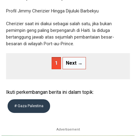
Profil Jimmy Cherizier Hingga Dijuluki Barbekyu
Cherizier saat ini diakui sebagai salah satu, jika bukan
pemimpin geng paling berpengaruh di Haiti. Ia diduga
bertanggung jawab atas sejumlah pembantaian besar-
besaran di wilayah Port-au-Prince.
1
Next →
Ikuti perkembangan berita ini dalam topik:
# Gaza Palestina
Advertisement