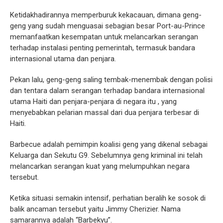
Ketidakhadirannya memperburuk kekacauan, dimana geng-
geng yang sudah menguasai sebagian besar Port-au-Prince
memanfaatkan kesempatan untuk melancarkan serangan
terhadap instalasi penting pemerintah, termasuk bandara
internasional utama dan penjara.
Pekan lalu, geng-geng saling tembak-menembak dengan polisi
dan tentara dalam serangan terhadap bandara internasional
utama Haiti dan penjara-penjara di negara itu , yang
menyebabkan pelarian massal dari dua penjara terbesar di
Haiti.
Barbecue adalah pemimpin koalisi geng yang dikenal sebagai
Keluarga dan Sekutu G9. Sebelumnya geng kriminal ini telah
melancarkan serangan kuat yang melumpuhkan negara
tersebut.
Ketika situasi semakin intensif, perhatian beralih ke sosok di
balik ancaman tersebut yaitu Jimmy Cherizier. Nama
samarannya adalah “Barbekyu”.