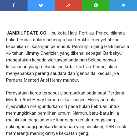
JAMBIUPDATE.CO
,- Ibu kota Haiti, Port-au-Prince, dilanda
baku tembak dalam beberapa hari terakhir, menyebabkan
kepanikan di kalangan penduduk. Pemimpin geng Haiti berusia
46 tahun, Jimmy Cherizier, yang dikenal sebagai 'Barbekyu',
mengatakan kepada wartawan pada hari Selasa bahwa
kekacauan yang melanda ibu kota, Port-au-Prince, akan
menyebabkan perang saudara dan 'genosida' kecuali jika
Perdana Menteri Ariel Henry mundur.
Pernyataan keras tersebut disampaikan pada saat Perdana
Menteri Ariel Henry berada di luar negeri. Henry semula
dijadwalkan mengundurkan diri pada bulan Februari untuk
memungkinkan pemilihan umum. Namun, baru-baru ini ia
melakukan perjalanan ke luar negeri untuk menggalang
dukungan bagi pasukan keamanan yang didukung PBB untuk
memerangi meningkatnya kekuatan geng.