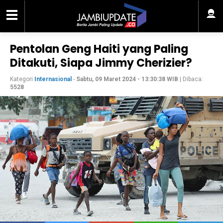
Pentolan Geng Haiti yang Paling
Ditakuti, Siapa Jimmy Cherizier?
Kategori
Internasional
-
Sabtu, 09 Maret 2024 - 13:30:38 WIB
| Dibaca:
5528