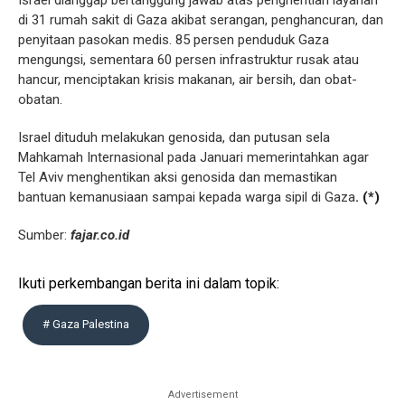
di 31 rumah sakit di Gaza akibat serangan, penghancuran, dan
penyitaan pasokan medis. 85 persen penduduk Gaza
mengungsi, sementara 60 persen infrastruktur rusak atau
hancur, menciptakan krisis makanan, air bersih, dan obat-
obatan.
Israel dituduh melakukan genosida, dan putusan sela
Mahkamah Internasional pada Januari memerintahkan agar
Tel Aviv menghentikan aksi genosida dan memastikan
bantuan kemanusiaan sampai kepada warga sipil di Gaza
. (*)
Sumber:
fajar.co.id
Ikuti perkembangan berita ini dalam topik:
# Gaza Palestina
Advertisement