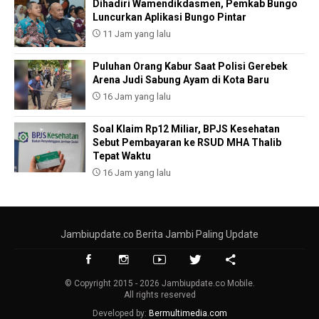
Dihadiri Wamendikdasmen, Pemkab Bungo
Luncurkan Aplikasi Bungo Pintar
11 Jam yang lalu
Puluhan Orang Kabur Saat Polisi Gerebek
Arena Judi Sabung Ayam di Kota Baru
16 Jam yang lalu
Soal Klaim Rp12 Miliar, BPJS Kesehatan
Sebut Pembayaran ke RSUD MHA Thalib
Tepat Waktu
16 Jam yang lalu
Jambiupdate.co Berita Jambi Paling Update
© Copyright 2015 - 2026 Jambiupdate.co Mobile.
All rights reserved
Developed by:
Bermultimedia.com