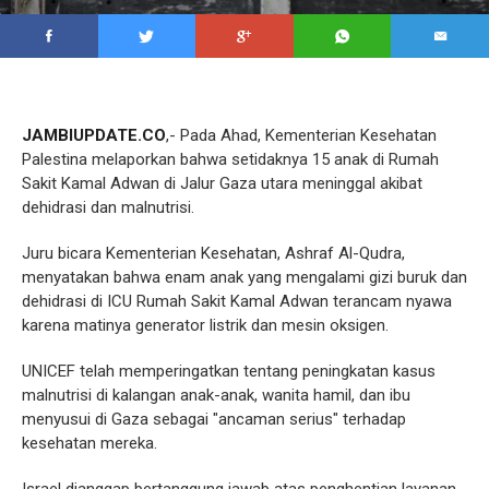
JAMBIUPDATE.CO
,- Pada Ahad, Kementerian Kesehatan
Palestina melaporkan bahwa setidaknya 15 anak di Rumah
Sakit Kamal Adwan di Jalur Gaza utara meninggal akibat
dehidrasi dan malnutrisi.
Juru bicara Kementerian Kesehatan, Ashraf Al-Qudra,
menyatakan bahwa enam anak yang mengalami gizi buruk dan
dehidrasi di ICU Rumah Sakit Kamal Adwan terancam nyawa
karena matinya generator listrik dan mesin oksigen.
UNICEF telah memperingatkan tentang peningkatan kasus
malnutrisi di kalangan anak-anak, wanita hamil, dan ibu
menyusui di Gaza sebagai "ancaman serius" terhadap
kesehatan mereka.
Israel dianggap bertanggung jawab atas penghentian layanan