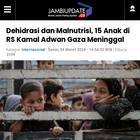
Dehidrasi dan Malnutrisi, 15 Anak di
RS Kamal Adwan Gaza Meninggal
Kategori
Internasional
-
Senin, 04 Maret 2024 - 16:54:03 WIB
| Dibaca:
3109