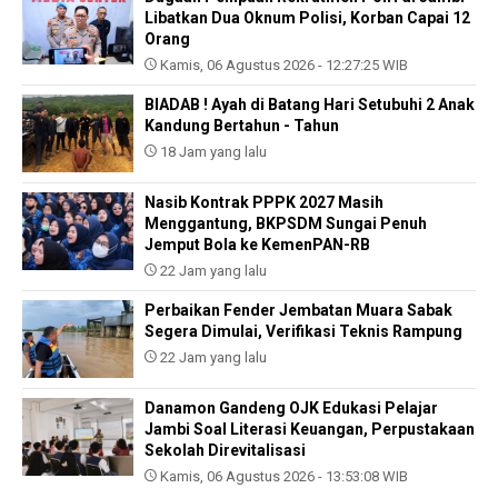
Libatkan Dua Oknum Polisi, Korban Capai 12
Orang
Kamis, 06 Agustus 2026 - 12:27:25 WIB
BIADAB ! Ayah di Batang Hari Setubuhi 2 Anak
Kandung Bertahun - Tahun
18 Jam yang lalu
Nasib Kontrak PPPK 2027 Masih
Menggantung, BKPSDM Sungai Penuh
Jemput Bola ke KemenPAN-RB
22 Jam yang lalu
Perbaikan Fender Jembatan Muara Sabak
Segera Dimulai, Verifikasi Teknis Rampung
22 Jam yang lalu
Danamon Gandeng OJK Edukasi Pelajar
Jambi Soal Literasi Keuangan, Perpustakaan
Sekolah Direvitalisasi
Kamis, 06 Agustus 2026 - 13:53:08 WIB