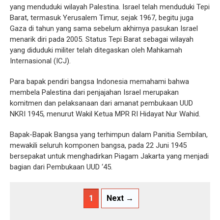
yang menduduki wilayah Palestina. Israel telah menduduki Tepi
Barat, termasuk Yerusalem Timur, sejak 1967, begitu juga
Gaza di tahun yang sama sebelum akhirnya pasukan Israel
menarik diri pada 2005. Status Tepi Barat sebagai wilayah
yang diduduki militer telah ditegaskan oleh Mahkamah
Internasional (ICJ).
Para bapak pendiri bangsa Indonesia memahami bahwa
membela Palestina dari penjajahan Israel merupakan
komitmen dan pelaksanaan dari amanat pembukaan UUD
NKRI 1945, menurut Wakil Ketua MPR RI Hidayat Nur Wahid.
Bapak-Bapak Bangsa yang terhimpun dalam Panitia Sembilan,
mewakili seluruh komponen bangsa, pada 22 Juni 1945
bersepakat untuk menghadirkan Piagam Jakarta yang menjadi
bagian dari Pembukaan UUD ‘45.
1
Next →