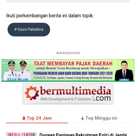
Ikuti perkembangan berita ini dalam topik:
# Gaza Palestina
Advertisement
Top 24 Jam
Top Minggu ini
Dugaan Penipuan Rekrutmen Polri di Jambi