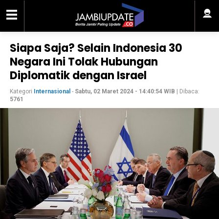
Siapa Saja? Selain Indonesia 30
Negara Ini Tolak Hubungan
Diplomatik dengan Israel
Kategori
Internasional
-
Sabtu, 02 Maret 2024 - 14:40:54 WIB
| Dibaca:
5761