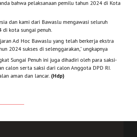
anda bahwa pelaksanaan pemilu tahun 2024 di Kota
esia dan kami dari Bawaslu mengawasi seluruh
 di kota sungai penuh.
ajaran Ad Hoc Bawaslu yang telah berkerja ekstra
un 2024 sukses di selenggarakan,” ungkapnya
at Sungai Penuh ini juga dihadiri oleh para saksi-
gan calon serta saksi dari calon Anggota DPD RI.
alan aman dan lancar.
(Hdp)