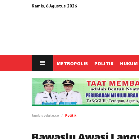
Kamis, 6 Agustus 2026
METROPOLIS
POLITIK
HUKUM
Jambiupdate.co
Politik
Bawaslu Awasi Lang