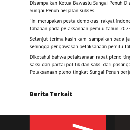
Disampaikan Ketua Bawaslu Sungai Penuh Di
Sungai Penuh berjalan sukses.
“Ini merupakan pesta demokrasi rakyat indon
tahapan pada pelaksanaan pemilu tahun 2024
Selanjut terima kasih kami sampaikan pada j
sehingga pengawasan pelaksanaan pemilu tah
Diketahui bahwa pelaksanaan rapat pleno tingk
saksi dari partai politik dan saksi dari pasan
Pelaksanaan pleno tingkat Sungai Penuh berj
Berita Terkait