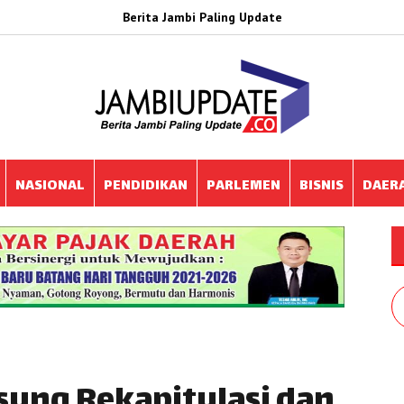
Berita Jambi Paling Update
NASIONAL
PENDIDIKAN
PARLEMEN
BISNIS
DAER
sung Rekapitulasi dan