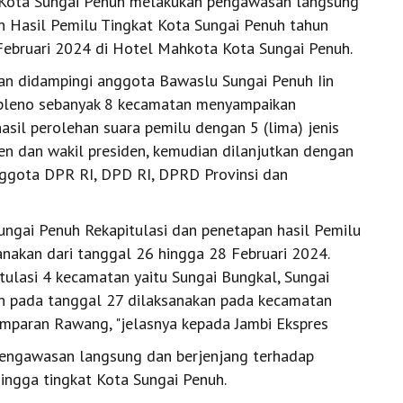
 Kota Sungai Penuh melakukan pengawasan langsung
n Hasil Pemilu Tingkat Kota Sungai Penuh tahun
 Februari 2024 di Hotel Mahkota Kota Sungai Penuh.
an didampingi anggota Bawaslu Sungai Penuh Iin
pleno sebanyak 8 kecamatan menyampaikan
sil perolehan suara pemilu dengan 5 (lima) jenis
en dan wakil presiden, kemudian dilanjutkan dengan
nggota DPR RI, DPD RI, DPRD Provinsi dan
gai Penuh Rekapitulasi dan penetapan hasil Pemilu
anakan dari tanggal 26 hingga 28 Februari 2024.
tulasi 4 kecamatan yaitu Sungai Bungkal, Sungai
n pada tanggal 27 dilaksanakan pada kecamatan
amparan Rawang, "jelasnya kepada Jambi Ekspres
engawasan langsung dan berjenjang terhadap
hingga tingkat Kota Sungai Penuh.