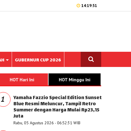
14:19:51
AH
GUBERNUR CUP 2026
HOT Hari Ini
HOT Minggu Ini
Yamaha Fazzio Special Edition Sunset
1
Blue Resmi Meluncur, Tampil Retro
Summer dengan Harga Mulai Rp23,15
Juta
Rabu, 05 Agustus 2026 - 06:52:31 WIB