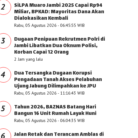
SiLPA Muaro Jambi 2025 Capai Rp94
2
Miliar, BPKAD: Mayoritas Dana Akan
Dialokasikan Kembali
Rabu, 05 Agustus 2026 - 06:45:55 WIB
Dugaan Penipuan Rekrutmen Polri di
3
Jambi Libatkan Dua Oknum Polisi,
Korban Capai 12 Orang
2 Jam yang lalu
Dua Tersangka Dugaan Korupsi
4
Pengadaan Tanah Akses Pelabuhan
Ujung Jabung Dilimpahkan ke JPU
Rabu, 05 Agustus 2026 - 11:16:43 WIB
Tahun 2026, BAZNAS Batang Hari
5
Bangun 16 Unit Rumah Layak Huni
Rabu, 05 Agustus 2026 - 06:04:35 WIB
Jalan Retak dan Terancam Amblas di
6