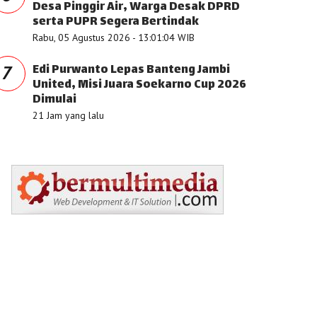
Desa Pinggir Air, Warga Desak DPRD
serta PUPR Segera Bertindak
Rabu, 05 Agustus 2026 - 13:01:04 WIB
Edi Purwanto Lepas Banteng Jambi
7
United, Misi Juara Soekarno Cup 2026
Dimulai
21 Jam yang lalu