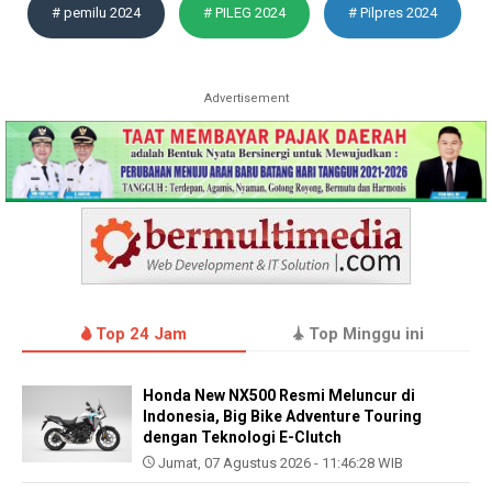
# pemilu 2024
# PILEG 2024
# Pilpres 2024
Advertisement
Top 24 Jam
Top Minggu ini
Honda New NX500 Resmi Meluncur di
Indonesia, Big Bike Adventure Touring
dengan Teknologi E-Clutch
Jumat, 07 Agustus 2026 - 11:46:28 WIB