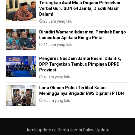
Terungkap Awal Mula Dugaan Pelecehan
Verbal Guru SDN 64 Jambi, Disdik Masih
Dalami
23 Jam yang lalu
Dihadiri Wamendikdasmen, Pemkab Bungo
Luncurkan Aplikasi Bungo Pintar
23 Jam yang lalu
Pengurus NasDem Jambi Resmi Dilantik,
DPP Targetkan Tembus Pimpinan DPRD
Provinsi
4 Jam yang lalu
Lima Oknum Polisi Terlibat Kasus
Meninggalnya Brigadir EWS Dijatuhi PTDH
6 Jam yang lalu
Jambiupdate.co Berita Jambi Paling Update