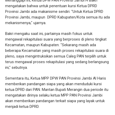
Menanggapi ini, Ketua DPW PAN Provinsi Jambi H Bakri
mengatakan bahwa untuk penentuan kursi Ketua DPRD
Provinsi Jambi ada makanisme sendiri. "Untuk Ketua DPRD
Provinsi Jambi, maupun DPRD Kabupaten/Kota semua itu ada
mekanismenya," ujarnya.
Bakri mengaku saat ini, partainya masih fokus untuk
mengawal rekapitulasi suara yang berproses di pleno tingkat
Kecamatan, maupun Kabupaten. "Sekarang masih ada
beberapa Kecamatan yang masih proses rekapitulasi suara di
pleno, saya mengintruksikan semua Caleg PAN terpilih untuk
terus mengawal proses rekapitulasi yang sedang berlangsung
ini," sebutnya.
Sementara itu, Ketua MPP DPW PAN Provinsi Jambi Al Haris
memberikan pandangan siapa yang akan menduduki kursi
ketua DPRD dari PAN. Mantan Bupati Merangin dua periode itu
mengatakan dirinya selaku ketua MPP PAN Provinsi Jambi
akan memberikan pandangan terkait siapa yang layak untuk
menjadi ketua DPRD.