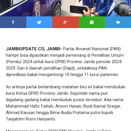
JAMBIUPDATE.CO, JAMBI-
Partai Amanat Nasional (PAN)
hampir bisa dipastikan menjadi pemenang di Pemilihan Umum
(Pemilu) 2024 untuk kursi DPRD Provinsi Jambi periode 2024-
2029. Dari 6 daerah pemilihan (Dapil), setidaknya PAN
dipredikasi bakal mengantongi 10 hingga 11 kursi parlemen.
Itu artinya partai berlambang matahari biru ini bakal menduduki
kursi Ketua DPRD Provinsi Jambi. Sejumlah nama pun
digadang-gadang bakal menduduki posisi tersebut. Ada nama
Muhammad Hafiz Fattah, Ansori Hasan, Rusli Kamal Siregar,
Ahmad Kausari hingga Bima Audia Pratama putra bupati
Tanjabtim Romi Hariyanto.