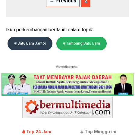
← Previous
2
Ikuti perkembangan berita ini dalam topik:
# Batu Bara Jambi
# Tambang Batu Bara
Advertisement
Top 24 Jam
Top Minggu ini