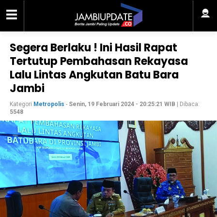
Segera Berlaku ! Ini Hasil Rapat
Tertutup Pembahasan Rekayasa
Lalu Lintas Angkutan Batu Bara
Jambi
Kategori
Metropolis
-
Senin, 19 Februari 2024 - 20:25:21 WIB
| Dibaca:
5548