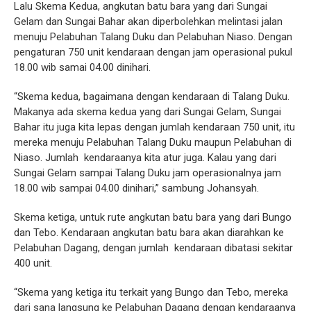
Lalu Skema Kedua, angkutan batu bara yang dari Sungai
Gelam dan Sungai Bahar akan diperbolehkan melintasi jalan
menuju Pelabuhan Talang Duku dan Pelabuhan Niaso. Dengan
pengaturan 750 unit kendaraan dengan jam operasional pukul
18.00 wib samai 04.00 dinihari.
“Skema kedua, bagaimana dengan kendaraan di Talang Duku.
Makanya ada skema kedua yang dari Sungai Gelam, Sungai
Bahar itu juga kita lepas dengan jumlah kendaraan 750 unit, itu
mereka menuju Pelabuhan Talang Duku maupun Pelabuhan di
Niaso. Jumlah kendaraanya kita atur juga. Kalau yang dari
Sungai Gelam sampai Talang Duku jam operasionalnya jam
18.00 wib sampai 04.00 dinihari,” sambung Johansyah.
Skema ketiga, untuk rute angkutan batu bara yang dari Bungo
dan Tebo. Kendaraan angkutan batu bara akan diarahkan ke
Pelabuhan Dagang, dengan jumlah kendaraan dibatasi sekitar
400 unit.
“Skema yang ketiga itu terkait yang Bungo dan Tebo, mereka
dari sana langsung ke Pelabuhan Dagang dengan kendaraanya