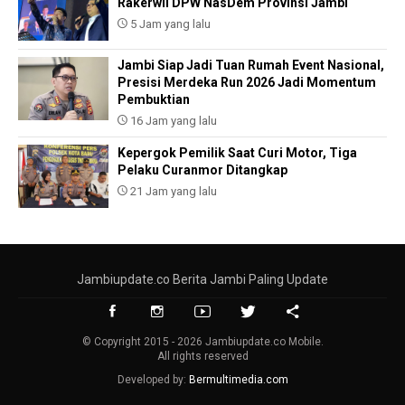
Rakerwil DPW NasDem Provinsi Jambi
5 Jam yang lalu
Jambi Siap Jadi Tuan Rumah Event Nasional,
Presisi Merdeka Run 2026 Jadi Momentum
Pembuktian
16 Jam yang lalu
Kepergok Pemilik Saat Curi Motor, Tiga
Pelaku Curanmor Ditangkap
21 Jam yang lalu
Jambiupdate.co Berita Jambi Paling Update
© Copyright 2015 - 2026 Jambiupdate.co Mobile.
All rights reserved
Developed by:
Bermultimedia.com