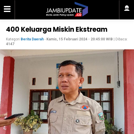
400 Keluarga Miskin Ekstream
Kategori
Berita Daerah
-
Kamis, 15 Februari 2024 - 20:45:00 WIB
| Dibaca:
4147