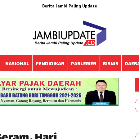
Berita Jambi Paling Update
NASIONAL
PENDIDIKAN
PARLEMEN
BISNIS
DAER
Geram, Hari