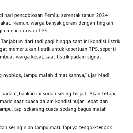
di hari pencoblosan Pemilu serentak tahun 2024
akat. Namun, warga banyak geram dengan tingkah
gin mencoblos di TPS.
njabtim dari tadi pagi hingga saat ini kondisi listrik
at memerlukan listrik untuk keperluan TPS, seperti
embuat warga kesal, saat listrik padam signal
ng nyoblos, lampu malah dimatikannya," ujar Madi
padam, bahkan ini sudah sering terjadi. Akan tetapi,
emarin saat cuaca dalam kondisi hujan lebat dan
lampu, tapi sekarang cuaca sedang bagus malah
dah sering nian lampu mati. Tapi ya tengok-tengok