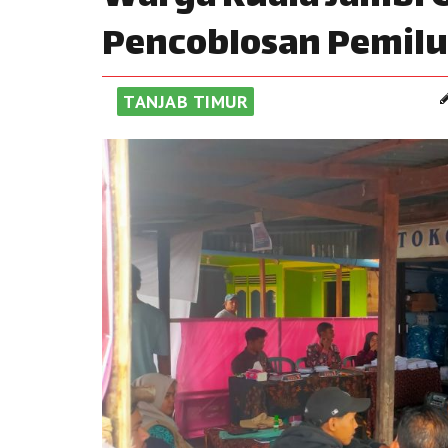
Pencoblosan Pemilu
TANJAB TIMUR