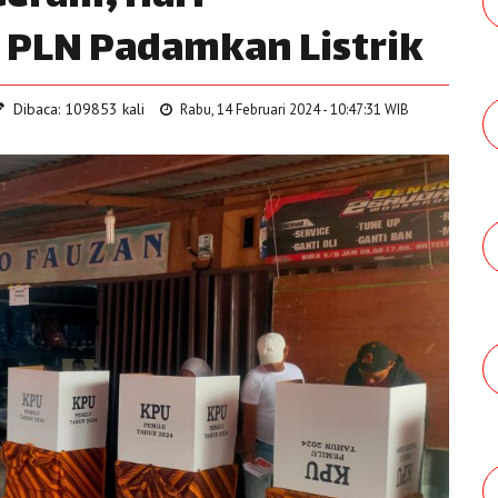
 PLN Padamkan Listrik
Dibaca: 109853 kali
Rabu, 14 Februari 2024 - 10:47:31 WIB