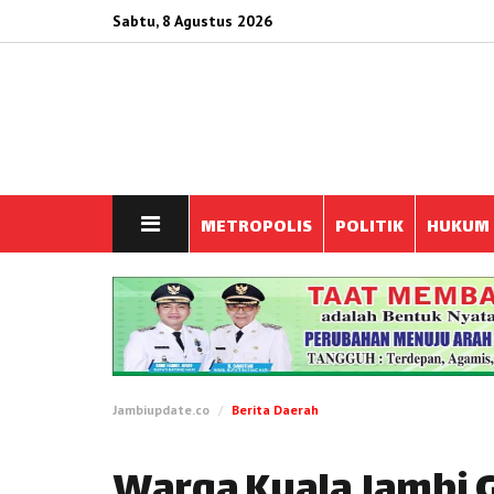
Sabtu, 8 Agustus 2026
METROPOLIS
POLITIK
HUKUM
Jambiupdate.co
Berita Daerah
Warga Kuala Jambi 