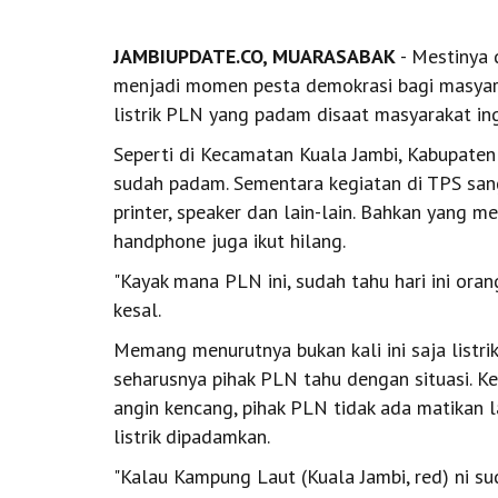
JAMBIUPDATE.CO, MUARASABAK
- Mestinya 
menjadi momen pesta demokrasi bagi masyar
listrik PLN yang padam disaat masyarakat in
Seperti di Kecamatan Kuala Jambi, Kabupaten Ta
sudah padam. Sementara kegiatan di TPS sang
printer, speaker dan lain-lain. Bahkan yang m
handphone juga ikut hilang.
"Kayak mana PLN ini, sudah tahu hari ini ora
kesal.
Memang menurutnya bukan kali ini saja listrik 
seharusnya pihak PLN tahu dengan situasi. K
angin kencang, pihak PLN tidak ada matikan 
listrik dipadamkan.
"Kalau Kampung Laut (Kuala Jambi, red) ni su