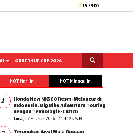
15:59:00
AH
GUBERNUR CUP 2026
HOT Hari Ini
HOT Minggu Ini
Honda New NX500 Resmi Meluncur di
1
Indonesia, Big Bike Adventure Touring
dengan Teknologi E-Clutch
Jumat, 07 Agustus 2026 - 11:46:28 WIB
Terungkap Awal Mula Dugaan