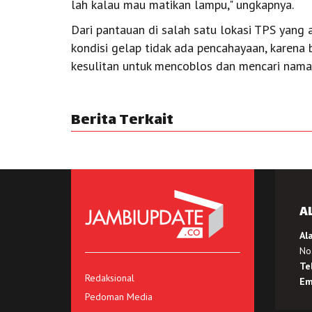
lah kalau mau matikan lampu," ungkapnya.
Dari pantauan di salah satu lokasi TPS yang
kondisi gelap tidak ada pencahayaan, karena
kesulitan untuk mencoblos dan mencari nama d
Berita Terkait
A
Al
No.
Te
Redaksional
Em
Pedoman Media