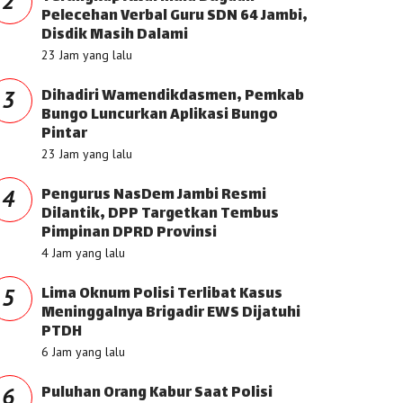
2
Pelecehan Verbal Guru SDN 64 Jambi,
Disdik Masih Dalami
23 Jam yang lalu
Dihadiri Wamendikdasmen, Pemkab
3
Bungo Luncurkan Aplikasi Bungo
Pintar
23 Jam yang lalu
Pengurus NasDem Jambi Resmi
4
Dilantik, DPP Targetkan Tembus
Pimpinan DPRD Provinsi
4 Jam yang lalu
Lima Oknum Polisi Terlibat Kasus
5
Meninggalnya Brigadir EWS Dijatuhi
PTDH
6 Jam yang lalu
Puluhan Orang Kabur Saat Polisi
6