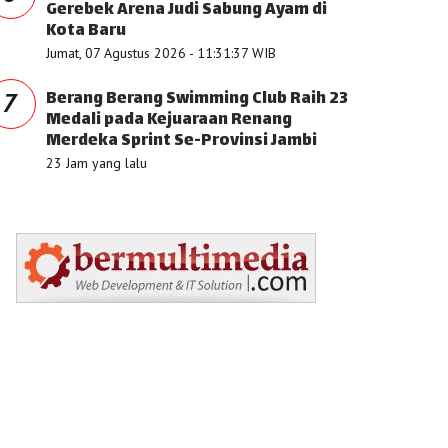
Gerebek Arena Judi Sabung Ayam di
Kota Baru
Jumat, 07 Agustus 2026 - 11:31:37 WIB
Berang Berang Swimming Club Raih 23
7
Medali pada Kejuaraan Renang
Merdeka Sprint Se-Provinsi Jambi
23 Jam yang lalu