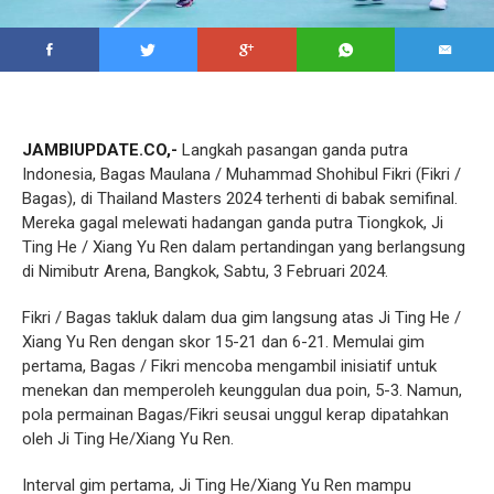
JAMBIUPDATE.CO,-
Langkah pasangan ganda putra
Indonesia, Bagas Maulana / Muhammad Shohibul Fikri (Fikri /
Bagas), di Thailand Masters 2024 terhenti di babak semifinal.
Mereka gagal melewati hadangan ganda putra Tiongkok, Ji
Ting He / Xiang Yu Ren dalam pertandingan yang berlangsung
di Nimibutr Arena, Bangkok, Sabtu, 3 Februari 2024.
Fikri / Bagas takluk dalam dua gim langsung atas Ji Ting He /
Xiang Yu Ren dengan skor 15-21 dan 6-21. Memulai gim
pertama, Bagas / Fikri mencoba mengambil inisiatif untuk
menekan dan memperoleh keunggulan dua poin, 5-3. Namun,
pola permainan Bagas/Fikri seusai unggul kerap dipatahkan
oleh Ji Ting He/Xiang Yu Ren.
Interval gim pertama, Ji Ting He/Xiang Yu Ren mampu