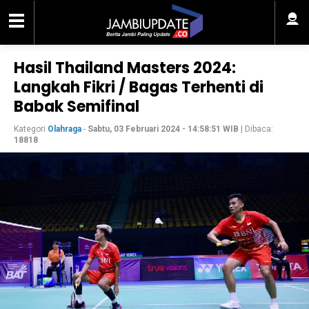
Hasil Thailand Masters 2024:
Langkah Fikri / Bagas Terhenti di
Babak Semifinal
Kategori
Olahraga
-
Sabtu, 03 Februari 2024 - 14:58:51 WIB
| Dibaca:
18818