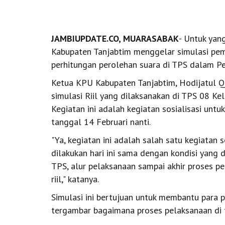
JAMBIUPDATE.CO, MUARASABAK
- Untuk yan
Kabupaten Tanjabtim menggelar simulasi pemu
perhitungan perolehan suara di TPS dalam Pe
Ketua KPU Kabupaten Tanjabtim, Hodijatul Q
simulasi Riil yang dilaksanakan di TPS 08 K
Kegiatan ini adalah kegiatan sosialisasi unt
tanggal 14 Februari nanti.
"Ya, kegiatan ini adalah salah satu kegiatan 
dilakukan hari ini sama dengan kondisi yang d
TPS, alur pelaksanaan sampai akhir proses p
riil," katanya.
Simulasi ini bertujuan untuk membantu para 
tergambar bagaimana proses pelaksanaan di 