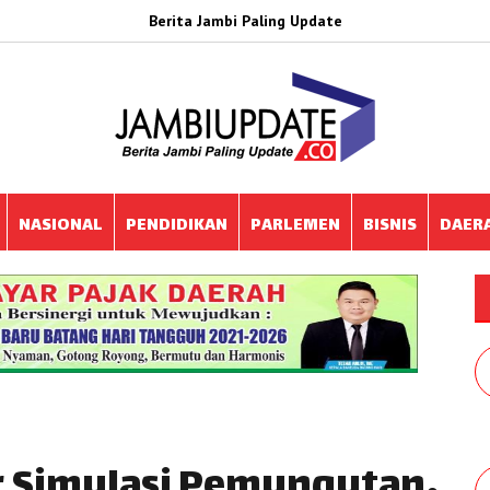
Berita Jambi Paling Update
NASIONAL
PENDIDIKAN
PARLEMEN
BISNIS
DAER
r Simulasi Pemungutan,