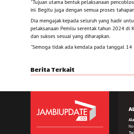
"Tujuan utama bentuk pelaksanaan pencoblosa
ini. Begitu juga dengan semua proses tahapan 
Dia mengajak kepada seluruh yang hadir unt
pelaksanaan Pemilu serentak tahun 2024 di 
dan sukses sesuai yang diharapkan.
"Semoga tidak ada kendala pada tanggal 14 Fe
Berita Terkait
A
Al
No.
Te