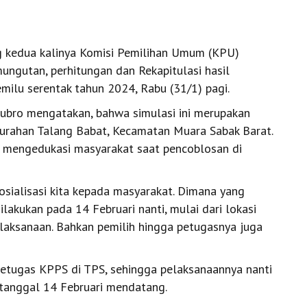
g kedua kalinya Komisi Pemilihan Umum (KPU)
ngutan, perhitungan dan Rekapitulasi hasil
milu serentak tahun 2024, Rabu (31/1) pagi.
ubro mengatakan, bahwa simulasi ini merupakan
elurahan Talang Babat, Kecamatan Muara Sabak Barat.
uk mengedukasi masyarakat saat pencoblosan di
sosialisasi kita kepada masyarakat. Dimana yang
ilakukan pada 14 Februari nanti, mulai dari lokasi
elaksanaan. Bahkan pemilih hingga petugasnya juga
petugas KPPS di TPS, sehingga pelaksanaannya nanti
tanggal 14 Februari mendatang.