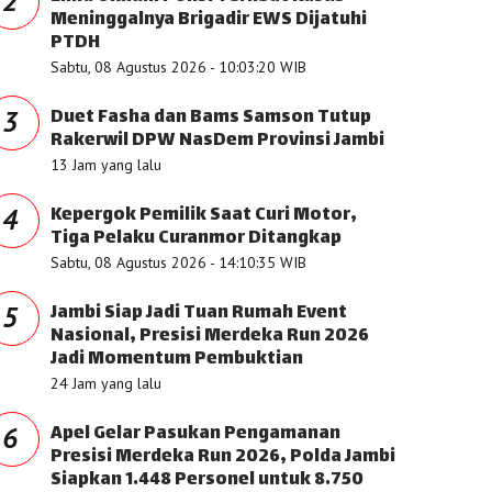
2
Meninggalnya Brigadir EWS Dijatuhi
PTDH
Sabtu, 08 Agustus 2026 - 10:03:20 WIB
Duet Fasha dan Bams Samson Tutup
3
Rakerwil DPW NasDem Provinsi Jambi
13 Jam yang lalu
Kepergok Pemilik Saat Curi Motor,
4
Tiga Pelaku Curanmor Ditangkap
Sabtu, 08 Agustus 2026 - 14:10:35 WIB
Jambi Siap Jadi Tuan Rumah Event
5
Nasional, Presisi Merdeka Run 2026
Jadi Momentum Pembuktian
24 Jam yang lalu
Apel Gelar Pasukan Pengamanan
6
Presisi Merdeka Run 2026, Polda Jambi
Siapkan 1.448 Personel untuk 8.750