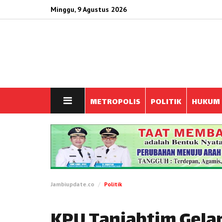
Minggu, 9 Agustus 2026
METROPOLIS
POLITIK
HUKUM
Jambiupdate.co
Politik
KPU Tanjabtim Gela