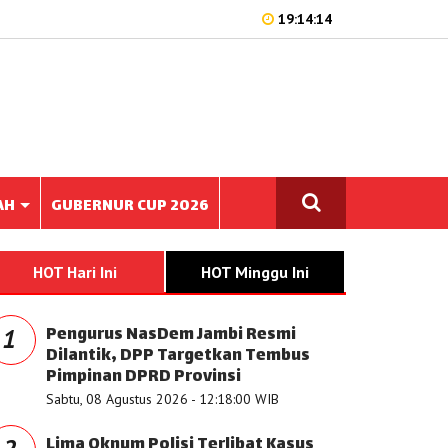
19:14:14
AH
GUBERNUR CUP 2026
HOT Hari Ini
HOT Minggu Ini
Pengurus NasDem Jambi Resmi
1
Dilantik, DPP Targetkan Tembus
Pimpinan DPRD Provinsi
Sabtu, 08 Agustus 2026 - 12:18:00 WIB
Lima Oknum Polisi Terlibat Kasus