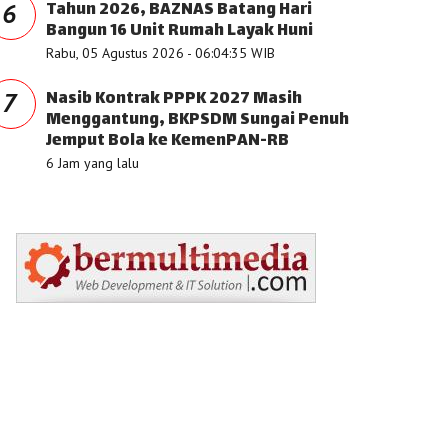
Tahun 2026, BAZNAS Batang Hari
6
Bangun 16 Unit Rumah Layak Huni
Rabu, 05 Agustus 2026 - 06:04:35 WIB
Nasib Kontrak PPPK 2027 Masih
7
Menggantung, BKPSDM Sungai Penuh
Jemput Bola ke KemenPAN-RB
6 Jam yang lalu