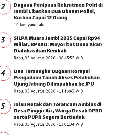
Dugaan Penipuan Rekrutmen Polri di
2
Jambi Libatkan Dua Oknum Polisi,
Korban Capai 12 Orang
10 Jam yang lalu
SiLPA Muaro Jambi 2025 Capai Rp94
3
Miliar, BPKAD: Mayoritas Dana Akan
Dialokasikan Kembali
Rabu, 05 Agustus 2026 - 06:45:55 WIB
Dua Tersangka Dugaan Korupsi
4
Pengadaan Tanah Akses Pelabuhan
Ujung Jabung Dilimpahkan ke JPU
Rabu, 05 Agustus 2026 - 11:16:43 WIB
Jalan Retak dan Terancam Amblas di
5
Desa Pinggir Air, Warga Desak DPRD
serta PUPR Segera Bertindak
Rabu, 05 Agustus 2026 - 13:01:04 WIB