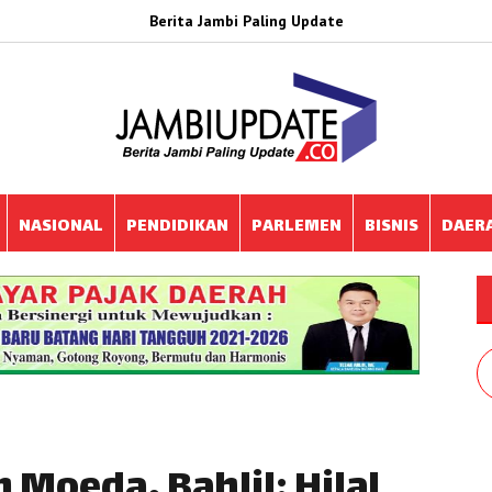
Berita Jambi Paling Update
NASIONAL
PENDIDIKAN
PARLEMEN
BISNIS
DAER
Moeda, Bahlil: Hilal