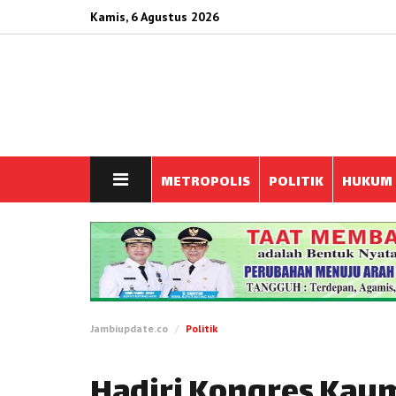
Kamis, 6 Agustus 2026
METROPOLIS
POLITIK
HUKUM
Jambiupdate.co
Politik
Hadiri Kongres Kaum 