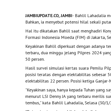
JAMBIUPDATE.CO, JAMBI
- Bahlil Lahadalia m
Bahkan, ia menyebut potensi hilal sekali put
Hal itu dikatakan Bahlil saat menghadiri Ko
Formasi Indonesia Moeda (FIM) di Jakarta, S
Keyakinan Bahlil diperkuat dengan adanya te
terbaru, dua minggu jelang Pilpres 2024 ya
50 persen.
Hasil survei simulasi kertas suara Pemilu Pi
posisi teratas dengan elektabilitas sebesar 
elektabilitas 22 persen. Posisi ketiga Ganjar
"Keyakinan saya, hanya kepada Tuhan yang s
menurut LSI Denny JA yang terbaru merilis s
tembus," kata Bahlil Lahadalia, Selasa (30/1/