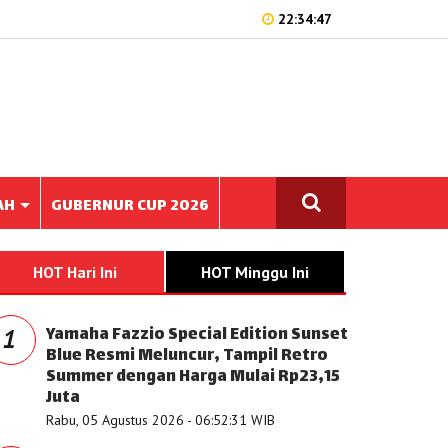
22:34:47
AH
GUBERNUR CUP 2026
HOT Hari Ini
HOT Minggu Ini
Yamaha Fazzio Special Edition Sunset
1
Blue Resmi Meluncur, Tampil Retro
Summer dengan Harga Mulai Rp23,15
Juta
Rabu, 05 Agustus 2026 - 06:52:31 WIB