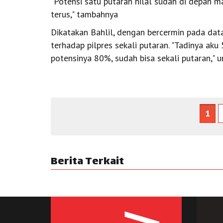
"Potensi satu putaran hilal sudah di depan ma
terus," tambahnya
Dikatakan Bahlil, dengan bercermin pada dat
terhadap pilpres sekali putaran. "Tadinya aku 
potensinya 80%, sudah bisa sekali putaran," 
1
Berita Terkait