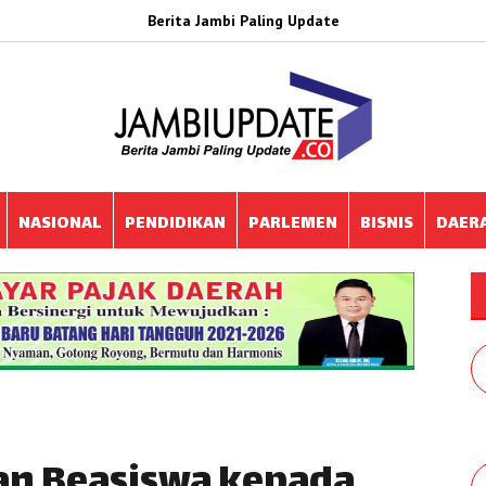
Berita Jambi Paling Update
NASIONAL
PENDIDIKAN
PARLEMEN
BISNIS
DAER
an Beasiswa kepada