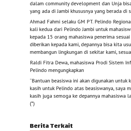
dalam community development dan Unja bis
yang ada di Jambi khususnya yang berada di se
Ahmad Fahmi selaku GM PT. Pelindo Regiona
kali kedua dari Pelindo Jambi untuk mahasis
kepada 15 orang mahasiswa penerima sesuai 
diberikan kepada kami, depannya bisa kita u
membangun lingkungan di sekitar kami, sesuai
Raldi Fitra Dewa, mahasiswa Prodi Sistem In
Pelindo mengungkapkan
“Bantuan beasiswa ini akan digunakan untuk k
kasih untuk Pelindo atas beasiswanya, saya 
kasih juga semoga ke depannya mahasiswa lain
(*)
Berita Terkait