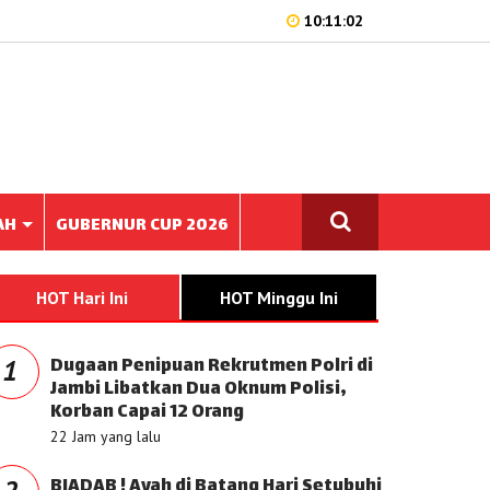
10:11:02
AH
GUBERNUR CUP 2026
HOT Hari Ini
HOT Minggu Ini
Dugaan Penipuan Rekrutmen Polri di
1
Jambi Libatkan Dua Oknum Polisi,
Korban Capai 12 Orang
22 Jam yang lalu
BIADAB ! Ayah di Batang Hari Setubuhi