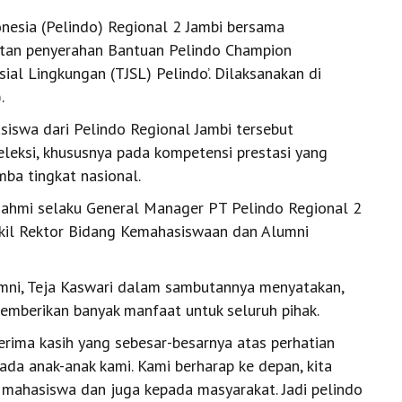
nesia (Pelindo) Regional 2 Jambi bersama
atan penyerahan Bantuan Pelindo Champion
al Lingkungan (TJSL) Pelindo’. Dilaksanakan di
.
swa dari Pelindo Regional Jambi tersebut
eleksi, khususnya pada kompetensi prestasi yang
omba tingkat nasional.
ahmi selaku General Manager PT Pelindo Regional 2
akil Rektor Bidang Kemahasiswaan dan Alumni
mni, Teja Kaswari dalam sambutannya menyatakan,
emberikan banyak manfaat untuk seluruh pihak.
rima kasih yang sebesar-besarnya atas perhatian
da anak-anak kami. Kami berharap ke depan, kita
 mahasiswa dan juga kepada masyarakat. Jadi pelindo