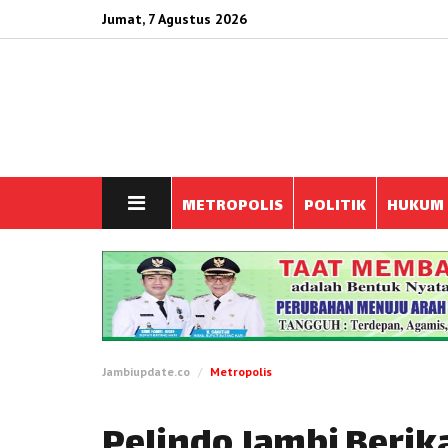
Jumat, 7 Agustus 2026
METROPOLIS
POLITIK
HUKUM
Jambiupdate.co
Metropolis
Pelindo Jambi Berik