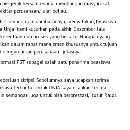
a bergerak bersama-sama membangun masyarakat
kitar perusahaan,” ujar beliau.
l 2 Jambi dalam sambutannya, menyatakan, beasiswa
wa Unja
kami kucurkan pada akhir Desember lalu
ketentuan dan proses yang berlaku. Harapan yang
sulkan dalam rapat manajemen khususnya untuk tujuan
 dengan peran perusahaan.” jelasnya.
formasi FST sebagai salah satu penerima beasiswa
eperluan skripsi. Sebelumnya saya ucapkan terima
merasa terbantu. Untuk UNJA saya ucapkan terima
 semangat juga untuk bisa berprestasi,” tutur Raldi.