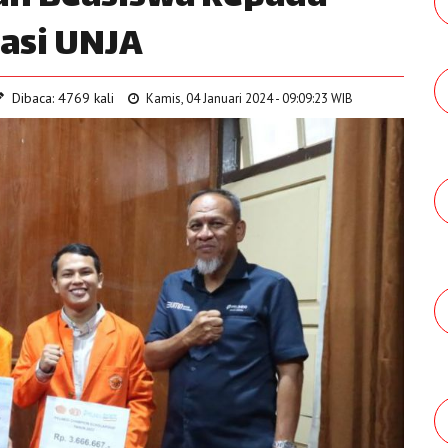
asi UNJA
Dibaca: 4769 kali
Kamis, 04 Januari 2024 - 09:09:23 WIB