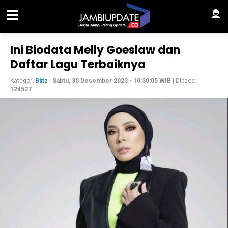
Ini Biodata Melly Goeslaw dan
Daftar Lagu Terbaiknya
Kategori
Blitz
-
Sabtu, 30 Desember 2023 - 10:30:05 WIB
| Dibaca:
124537