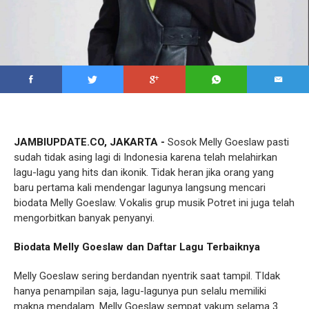
JAMBIUPDATE.CO, JAKARTA -
Sosok Melly Goeslaw pasti
sudah tidak asing lagi di Indonesia karena telah melahirkan
lagu-lagu yang hits dan ikonik. Tidak heran jika orang yang
baru pertama kali mendengar lagunya langsung mencari
biodata Melly Goeslaw. Vokalis grup musik Potret ini juga telah
mengorbitkan banyak penyanyi.
Biodata Melly Goeslaw dan Daftar Lagu Terbaiknya
Melly Goeslaw sering berdandan nyentrik saat tampil. TIdak
hanya penampilan saja, lagu-lagunya pun selalu memiliki
makna mendalam. Melly Goeslaw sempat vakum selama 3