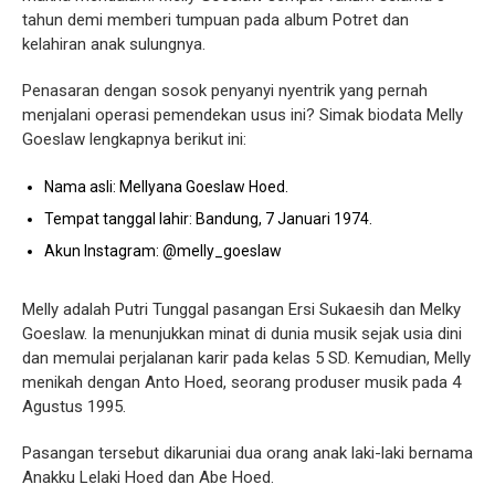
tahun demi memberi tumpuan pada album Potret dan
kelahiran anak sulungnya.
Penasaran dengan sosok penyanyi nyentrik yang pernah
menjalani operasi pemendekan usus ini? Simak biodata Melly
Goeslaw lengkapnya berikut ini:
Nama asli: Mellyana Goeslaw Hoed.
Tempat tanggal lahir: Bandung, 7 Januari 1974.
Akun Instagram: @melly_goeslaw
Melly adalah Putri Tunggal pasangan Ersi Sukaesih dan Melky
Goeslaw. Ia menunjukkan minat di dunia musik sejak usia dini
dan memulai perjalanan karir pada kelas 5 SD. Kemudian, Melly
menikah dengan Anto Hoed, seorang produser musik pada 4
Agustus 1995.
Pasangan tersebut dikaruniai dua orang anak laki-laki bernama
Anakku Lelaki Hoed dan Abe Hoed.