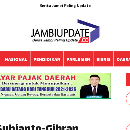
Berita Jambi Paling Update
NASIONAL
PENDIDIKAN
PARLEMEN
BISNIS
DAER
Subianto-Gibran