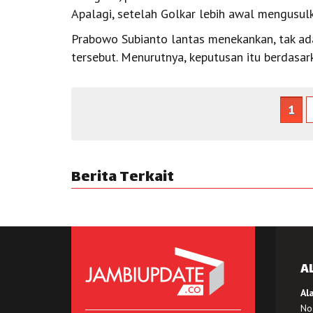
Apalagi, setelah Golkar lebih awal mengusu
Prabowo Subianto lantas menekankan, tak ad
tersebut. Menurutnya, keputusan itu berdasar
1
Berita Terkait
A
Al
No.