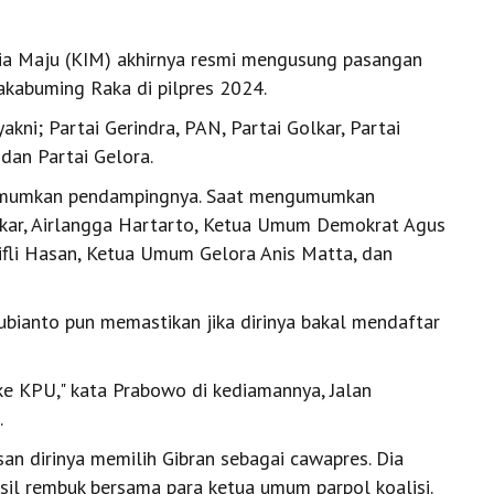
ia Maju (KIM) akhirnya resmi mengusung pasangan
akabuming Raka di pilpres 2024.
kni; Partai Gerindra, PAN, Partai Golkar, Partai
 dan Partai Gelora.
gumumkan pendampingnya. Saat mengumumkan
lkar, Airlangga Hartarto, Ketua Umum Demokrat Agus
fli Hasan, Ketua Umum Gelora Anis Matta, dan
ianto pun memastikan jika dirinya bakal mendaftar
ke KPU," kata Prabowo di kediamannya, Jalan
.
an dirinya memilih Gibran sebagai cawapres. Dia
il rembuk bersama para ketua umum parpol koalisi.