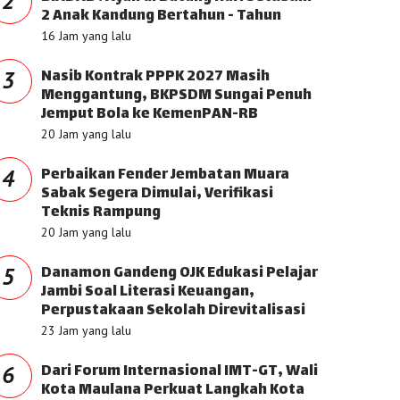
2
2 Anak Kandung Bertahun - Tahun
16 Jam yang lalu
Nasib Kontrak PPPK 2027 Masih
3
Menggantung, BKPSDM Sungai Penuh
Jemput Bola ke KemenPAN-RB
20 Jam yang lalu
Perbaikan Fender Jembatan Muara
4
Sabak Segera Dimulai, Verifikasi
Teknis Rampung
20 Jam yang lalu
Danamon Gandeng OJK Edukasi Pelajar
5
Jambi Soal Literasi Keuangan,
Perpustakaan Sekolah Direvitalisasi
23 Jam yang lalu
Dari Forum Internasional IMT-GT, Wali
6
Kota Maulana Perkuat Langkah Kota