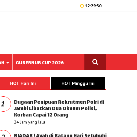
12:29:30
AH
GUBERNUR CUP 2026
HOT Hari Ini
HOT Minggu Ini
Dugaan Penipuan Rekrutmen Polri di
1
Jambi Libatkan Dua Oknum Polisi,
Korban Capai 12 Orang
24 Jam yang lalu
BIADAB ! Ayah di Batang Hari Setubuhi