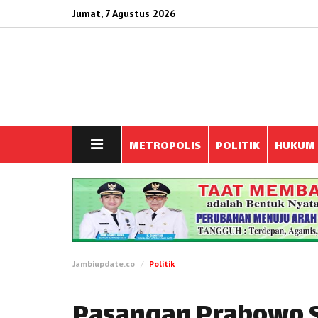
Jumat, 7 Agustus 2026
METROPOLIS
POLITIK
HUKUM
Jambiupdate.co
Politik
Pasangan Prabowo 