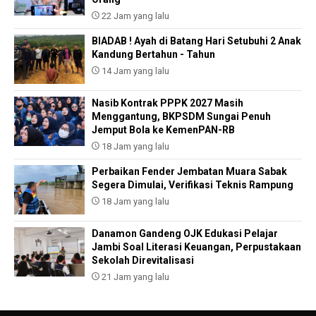
22 Jam yang lalu
BIADAB ! Ayah di Batang Hari Setubuhi 2 Anak
Kandung Bertahun - Tahun
14 Jam yang lalu
Nasib Kontrak PPPK 2027 Masih
Menggantung, BKPSDM Sungai Penuh
Jemput Bola ke KemenPAN-RB
18 Jam yang lalu
Perbaikan Fender Jembatan Muara Sabak
Segera Dimulai, Verifikasi Teknis Rampung
18 Jam yang lalu
Danamon Gandeng OJK Edukasi Pelajar
Jambi Soal Literasi Keuangan, Perpustakaan
Sekolah Direvitalisasi
21 Jam yang lalu