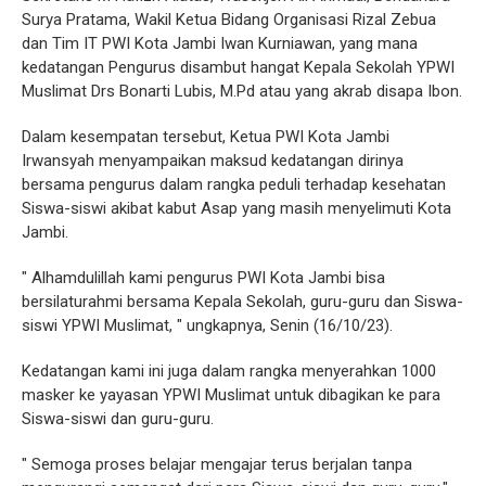
Surya Pratama, Wakil Ketua Bidang Organisasi Rizal Zebua
dan Tim IT PWI Kota Jambi Iwan Kurniawan, yang mana
kedatangan Pengurus disambut hangat Kepala Sekolah YPWI
Muslimat Drs Bonarti Lubis, M.Pd atau yang akrab disapa Ibon.
Dalam kesempatan tersebut, Ketua PWI Kota Jambi
Irwansyah menyampaikan maksud kedatangan dirinya
bersama pengurus dalam rangka peduli terhadap kesehatan
Siswa-siswi akibat kabut Asap yang masih menyelimuti Kota
Jambi.
" Alhamdulillah kami pengurus PWI Kota Jambi bisa
bersilaturahmi bersama Kepala Sekolah, guru-guru dan Siswa-
siswi YPWI Muslimat, " ungkapnya, Senin (16/10/23).
Kedatangan kami ini juga dalam rangka menyerahkan 1000
masker ke yayasan YPWI Muslimat untuk dibagikan ke para
Siswa-siswi dan guru-guru.
" Semoga proses belajar mengajar terus berjalan tanpa