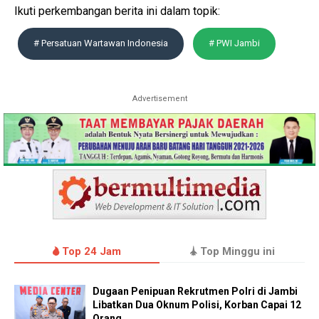
Ikuti perkembangan berita ini dalam topik:
# Persatuan Wartawan Indonesia
# PWI Jambi
Advertisement
Top 24 Jam
Top Minggu ini
Dugaan Penipuan Rekrutmen Polri di Jambi
Libatkan Dua Oknum Polisi, Korban Capai 12
Orang