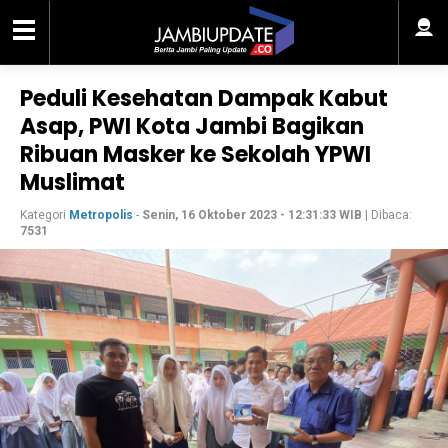
Peduli Kesehatan Dampak Kabut
Asap, PWI Kota Jambi Bagikan
Ribuan Masker ke Sekolah YPWI
Muslimat
Kategori
Metropolis
-
Senin, 16 Oktober 2023 - 12:31:33 WIB
| Dibaca:
7531