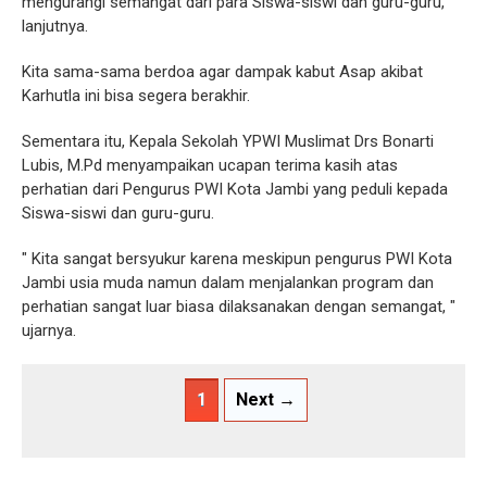
mengurangi semangat dari para Siswa-siswi dan guru-guru,"
lanjutnya.
Kita sama-sama berdoa agar dampak kabut Asap akibat
Karhutla ini bisa segera berakhir.
Sementara itu, Kepala Sekolah YPWI Muslimat Drs Bonarti
Lubis, M.Pd menyampaikan ucapan terima kasih atas
perhatian dari Pengurus PWI Kota Jambi yang peduli kepada
Siswa-siswi dan guru-guru.
" Kita sangat bersyukur karena meskipun pengurus PWI Kota
Jambi usia muda namun dalam menjalankan program dan
perhatian sangat luar biasa dilaksanakan dengan semangat, "
ujarnya.
1
Next →