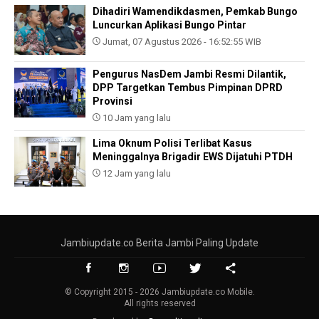
Dihadiri Wamendikdasmen, Pemkab Bungo
Luncurkan Aplikasi Bungo Pintar
Jumat, 07 Agustus 2026 - 16:52:55 WIB
Pengurus NasDem Jambi Resmi Dilantik,
DPP Targetkan Tembus Pimpinan DPRD
Provinsi
10 Jam yang lalu
Lima Oknum Polisi Terlibat Kasus
Meninggalnya Brigadir EWS Dijatuhi PTDH
12 Jam yang lalu
Jambiupdate.co Berita Jambi Paling Update
© Copyright 2015 - 2026 Jambiupdate.co Mobile.
All rights reserved