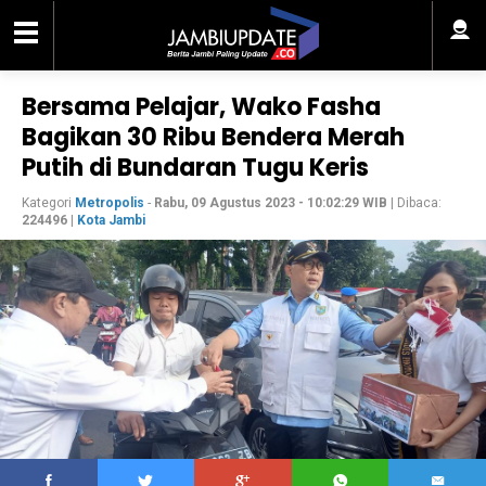
Bersama Pelajar, Wako Fasha
Bagikan 30 Ribu Bendera Merah
Putih di Bundaran Tugu Keris
Kategori
Metropolis
-
Rabu, 09 Agustus 2023 - 10:02:29 WIB
| Dibaca:
224496
|
Kota Jambi