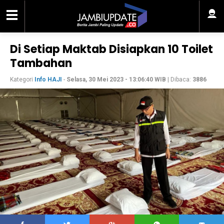
Di Setiap Maktab Disiapkan 10 Toilet
Tambahan
Kategori
Info HAJI
-
Selasa, 30 Mei 2023 - 13:06:40 WIB
| Dibaca:
3886