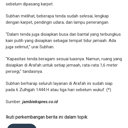
sebelum dipasang karpet.
Subhan melihat, beberapa tenda sudah selesai, lengkap
dengan karpet, pendingin udara, dan lampu penerangan.
"Dalam tenda juga disiapkan busa dan bantal yang terbungkus
kain putih yang disiapkan sebagai tempat tidur jamaah. Ada
juga selimut," urai Subhan.
"Kapasitas tenda beragam sesuai luasnya. Namun, ruang yang
disiapkan di Arafah untuk setiap jemaah, rata-rata 1,6 meter
persegi," tandasnya.
Subhan berharap seluruh layanan di Arafah ini sudah siap
pada 6 Zulhijjah 1444 H atau tiga hari sebelum wukuf. (*)
Sumber:
jambiekspres.co.id
Ikuti perkembangan berita ini dalam topik: