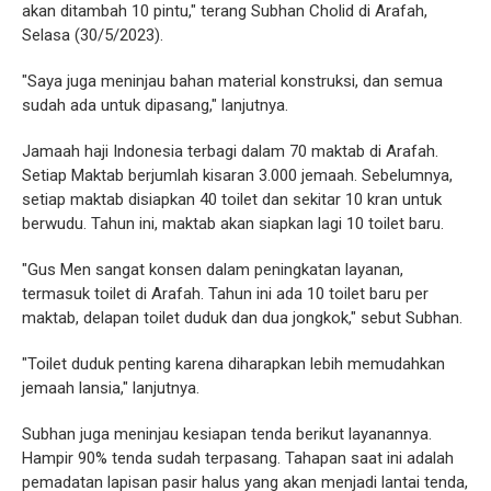
akan ditambah 10 pintu," terang Subhan Cholid di Arafah,
Selasa (30/5/2023).
"Saya juga meninjau bahan material konstruksi, dan semua
sudah ada untuk dipasang," lanjutnya.
Jamaah haji Indonesia terbagi dalam 70 maktab di Arafah.
Setiap Maktab berjumlah kisaran 3.000 jemaah. Sebelumnya,
setiap maktab disiapkan 40 toilet dan sekitar 10 kran untuk
berwudu. Tahun ini, maktab akan siapkan lagi 10 toilet baru.
"Gus Men sangat konsen dalam peningkatan layanan,
termasuk toilet di Arafah. Tahun ini ada 10 toilet baru per
maktab, delapan toilet duduk dan dua jongkok," sebut Subhan.
"Toilet duduk penting karena diharapkan lebih memudahkan
jemaah lansia," lanjutnya.
Subhan juga meninjau kesiapan tenda berikut layanannya.
Hampir 90% tenda sudah terpasang. Tahapan saat ini adalah
pemadatan lapisan pasir halus yang akan menjadi lantai tenda,