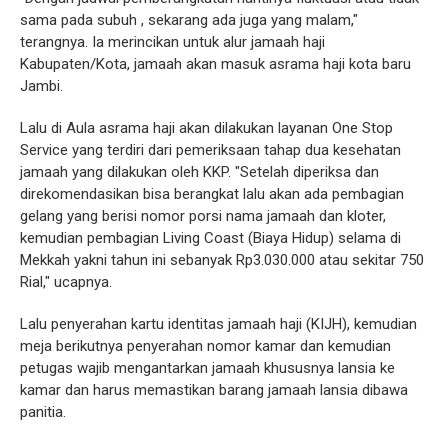
sama pada subuh , sekarang ada juga yang malam,"
terangnya. Ia merincikan untuk alur jamaah haji
Kabupaten/Kota, jamaah akan masuk asrama haji kota baru
Jambi.
Lalu di Aula asrama haji akan dilakukan layanan One Stop
Service yang terdiri dari pemeriksaan tahap dua kesehatan
jamaah yang dilakukan oleh KKP. "Setelah diperiksa dan
direkomendasikan bisa berangkat lalu akan ada pembagian
gelang yang berisi nomor porsi nama jamaah dan kloter,
kemudian pembagian Living Coast (Biaya Hidup) selama di
Mekkah yakni tahun ini sebanyak Rp3.030.000 atau sekitar 750
Rial," ucapnya.
Lalu penyerahan kartu identitas jamaah haji (KIJH), kemudian
meja berikutnya penyerahan nomor kamar dan kemudian
petugas wajib mengantarkan jamaah khususnya lansia ke
kamar dan harus memastikan barang jamaah lansia dibawa
panitia.