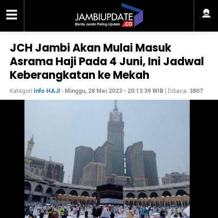
JCH Jambi Akan Mulai Masuk
Asrama Haji Pada 4 Juni, Ini Jadwal
Keberangkatan ke Mekah
Kategori
Info HAJI
-
Minggu, 28 Mei 2023 - 20:13:39 WIB
| Dibaca:
3807