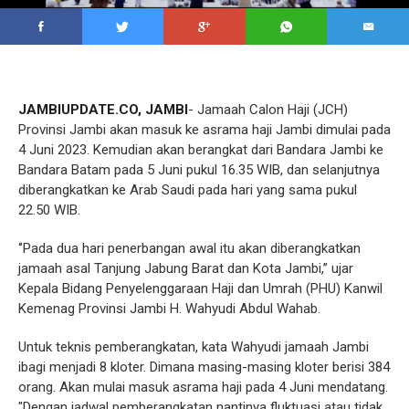
JAMBIUPDATE.CO,
JAMBI
- Jamaah Calon Haji (JCH)
Provinsi Jambi akan masuk ke asrama haji Jambi dimulai pada
4 Juni 2023. Kemudian akan berangkat dari Bandara Jambi ke
Bandara Batam pada 5 Juni pukul 16.35 WIB, dan selanjutnya
diberangkatkan ke Arab Saudi pada hari yang sama pukul
22.50 WIB.
‘’Pada dua hari penerbangan awal itu akan diberangkatkan
jamaah asal Tanjung Jabung Barat dan Kota Jambi,’’ ujar
Kepala Bidang Penyelenggaraan Haji dan Umrah (PHU) Kanwil
Kemenag Provinsi Jambi H. Wahyudi Abdul Wahab.
Untuk teknis pemberangkatan, kata Wahyudi jamaah Jambi
ibagi menjadi 8 kloter. Dimana masing-masing kloter berisi 384
orang. Akan mulai masuk asrama haji pada 4 Juni mendatang.
"Dengan jadwal pemberangkatan nantinya fluktuasi atau tidak