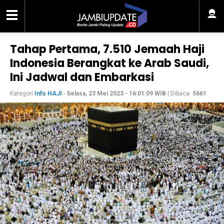
Tahap Pertama, 7.510 Jemaah Haji
Indonesia Berangkat ke Arab Saudi,
Ini Jadwal dan Embarkasi
Kategori
Info HAJI
-
Selasa, 23 Mei 2023 - 16:01:09 WIB
| Dibaca:
5661