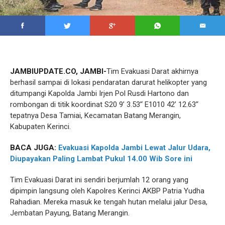
JAMBIUPDATE.CO, JAMBI-
Tim Evakuasi Darat akhirnya
berhasil sampai di lokasi pendaratan darurat helikopter yang
ditumpangi Kapolda Jambi Irjen Pol Rusdi Hartono dan
rombongan di titik koordinat S20 9’ 3.53’‘ E1010 42’ 12.63’‘
tepatnya Desa Tamiai, Kecamatan Batang Merangin,
Kabupaten Kerinci.
BACA JUGA:
Evakuasi Kapolda Jambi Lewat Jalur Udara,
Diupayakan Paling Lambat Pukul 14.00 Wib Sore ini
Tim Evakuasi Darat ini sendiri berjumlah 12 orang yang
dipimpin langsung oleh Kapolres Kerinci AKBP Patria Yudha
Rahadian. Mereka masuk ke tengah hutan melalui jalur Desa,
Jembatan Payung, Batang Merangin.