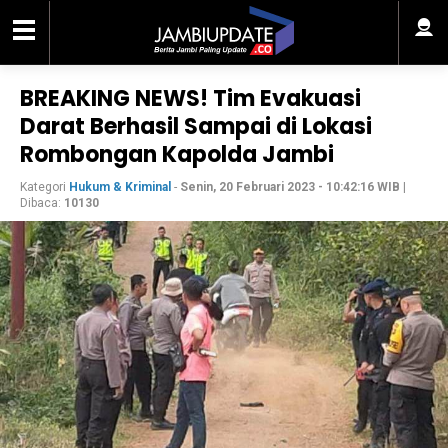
BREAKING NEWS! Tim Evakuasi
Darat Berhasil Sampai di Lokasi
Rombongan Kapolda Jambi
Kategori
Hukum & Kriminal
-
Senin, 20 Februari 2023 - 10:42:16 WIB
|
Dibaca:
10130