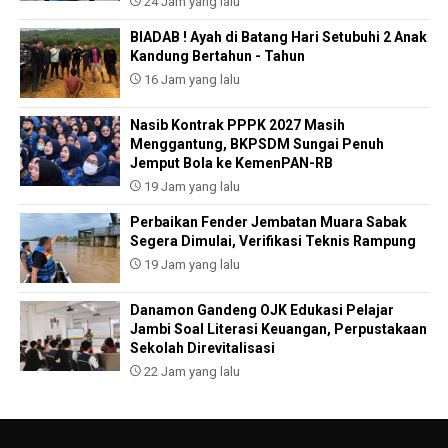
24 Jam yang lalu
BIADAB ! Ayah di Batang Hari Setubuhi 2 Anak
Kandung Bertahun - Tahun
16 Jam yang lalu
Nasib Kontrak PPPK 2027 Masih
Menggantung, BKPSDM Sungai Penuh
Jemput Bola ke KemenPAN-RB
19 Jam yang lalu
Perbaikan Fender Jembatan Muara Sabak
Segera Dimulai, Verifikasi Teknis Rampung
19 Jam yang lalu
Danamon Gandeng OJK Edukasi Pelajar
Jambi Soal Literasi Keuangan, Perpustakaan
Sekolah Direvitalisasi
22 Jam yang lalu