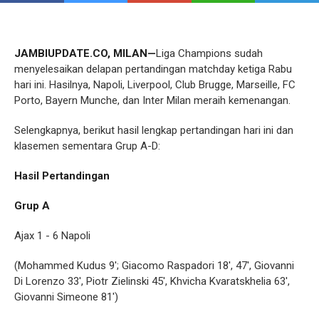
JAMBIUPDATE.CO, MILAN—
Liga Champions sudah
menyelesaikan delapan pertandingan matchday ketiga Rabu
hari ini. Hasilnya, Napoli, Liverpool, Club Brugge, Marseille, FC
Porto, Bayern Munche, dan Inter Milan meraih kemenangan.
Selengkapnya, berikut hasil lengkap pertandingan hari ini dan
klasemen sementara Grup A-D:
Hasil Pertandingan
Grup A
Ajax 1 - 6 Napoli
(Mohammed Kudus 9'; Giacomo Raspadori 18', 47', Giovanni
Di Lorenzo 33', Piotr Zielinski 45', Khvicha Kvaratskhelia 63',
Giovanni Simeone 81')