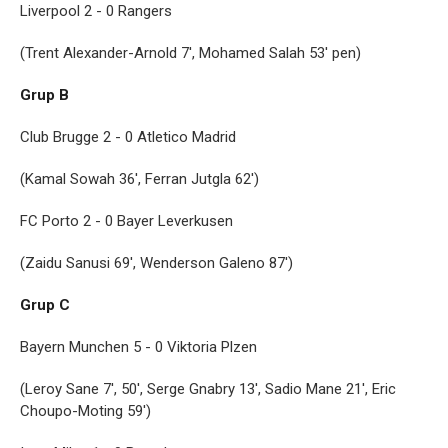
Liverpool 2 - 0 Rangers
(Trent Alexander-Arnold 7', Mohamed Salah 53' pen)
Grup B
Club Brugge 2 - 0 Atletico Madrid
(Kamal Sowah 36', Ferran Jutgla 62')
FC Porto 2 - 0 Bayer Leverkusen
(Zaidu Sanusi 69', Wenderson Galeno 87')
Grup C
Bayern Munchen 5 - 0 Viktoria Plzen
(Leroy Sane 7', 50', Serge Gnabry 13', Sadio Mane 21', Eric
Choupo-Moting 59')