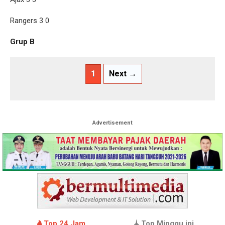
Rangers 3 0
Grup B
1
Next →
Advertisement
Top 24 Jam
Top Minggu ini