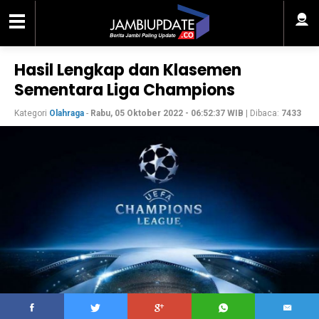
Hasil Lengkap dan Klasemen
Sementara Liga Champions
Kategori
Olahraga
-
Rabu, 05 Oktober 2022 - 06:52:37 WIB
| Dibaca:
7433