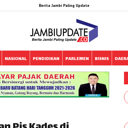
Berita Jambi Paling Update
NASIONAL
PENDIDIKAN
PARLEMEN
BISNIS
DAER
an Pjs Kades di