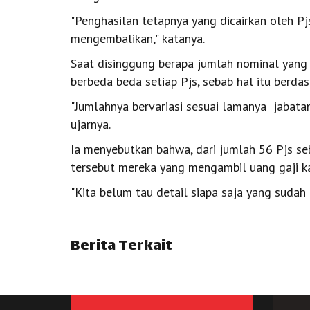
"Penghasilan tetapnya yang dicairkan oleh Pj
mengembalikan," katanya.
Saat disinggung berapa jumlah nominal yang
berbeda beda setiap Pjs, sebab hal itu berda
"Jumlahnya bervariasi sesuai lamanya jabata
ujarnya.
Ia menyebutkan bahwa, dari jumlah 56 Pjs 
tersebut mereka yang mengambil uang gaji ka
"Kita belum tau detail siapa saja yang suda
Berita Terkait