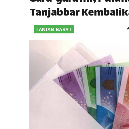
Tanjabbar Kembalik
TANJAB BARAT