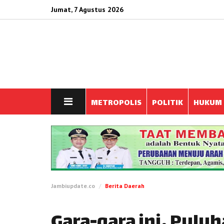
Jumat, 7 Agustus 2026
METROPOLIS
POLITIK
HUKUM
Jambiupdate.co
Berita Daerah
Gara-gara ini, Puluh