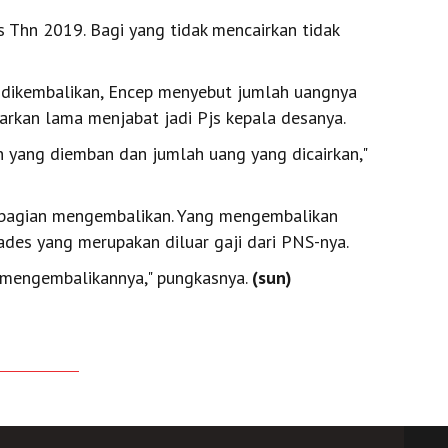
s Thn 2019. Bagi yang tidak mencairkan tidak
 dikembalikan, Encep menyebut jumlah uangnya
sarkan lama menjabat jadi Pjs kepala desanya.
n yang diemban dan jumlah uang yang dicairkan,"
sebagian mengembalikan. Yang mengembalikan
des yang merupakan diluar gaji dari PNS-nya.
h mengembalikannya," pungkasnya.
(sun)