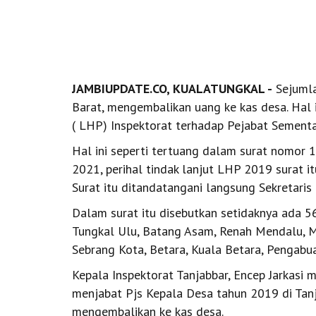
JAMBIUPDATE.CO, KUALATUNGKAL -
Sejumla
Barat, mengembalikan uang ke kas desa. Hal 
( LHP) Inspektorat terhadap Pejabat Sement
Hal ini seperti tertuang dalam surat nom
2021, perihal tindak lanjut LHP 2019 surat i
Surat itu ditandatangani langsung Sekretaris
Dalam surat itu disebutkan setidaknya ada 
Tungkal Ulu, Batang Asam, Renah Mendalu, Me
Sebrang Kota, Betara, Kuala Betara, Pengabu
Kepala Inspektorat Tanjabbar, Encep Jarkasi
menjabat Pjs Kepala Desa tahun 2019 di Tanj
mengembalikan ke kas desa.