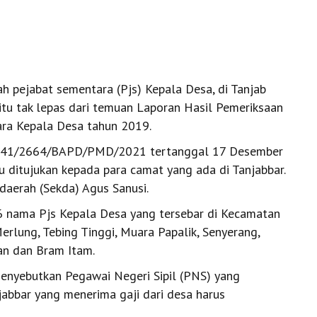
h pejabat sementara (Pjs) Kepala Desa, di Tanjab
itu tak lepas dari temuan Laporan Hasil Pemeriksaan
ara Kepala Desa tahun 2019.
or 141/2664/BAPD/PMD/2021 tertanggal 17 Desember
tu ditujukan kepada para camat yang ada di Tanjabbar.
 daerah (Sekda) Agus Sanusi.
56 nama Pjs Kepala Desa yang tersebar di Kecamatan
rlung, Tebing Tinggi, Muara Papalik, Senyerang,
an dan Bram Itam.
 menyebutkan Pegawai Negeri Sipil (PNS) yang
abbar yang menerima gaji dari desa harus