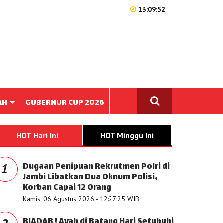
13:09:52
AH
GUBERNUR CUP 2026
HOT Hari Ini
HOT Minggu Ini
Dugaan Penipuan Rekrutmen Polri di
1
Jambi Libatkan Dua Oknum Polisi,
Korban Capai 12 Orang
Kamis, 06 Agustus 2026 - 12:27:25 WIB
BIADAB ! Ayah di Batang Hari Setubuhi