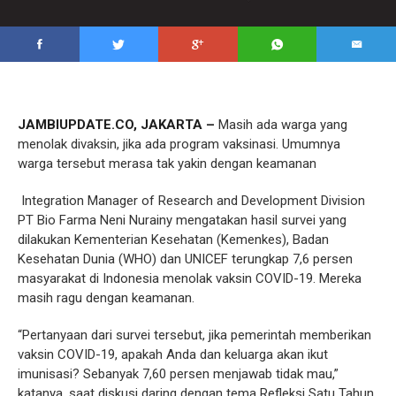
JAMBIUPDATE.CO, JAKARTA –
Masih ada warga yang
menolak divaksin, jika ada program vaksinasi. Umumnya
warga tersebut merasa tak yakin dengan keamanan
Integration Manager of Research and Development Division
PT Bio Farma Neni Nurainy mengatakan hasil survei yang
dilakukan Kementerian Kesehatan (Kemenkes), Badan
Kesehatan Dunia (WHO) dan UNICEF terungkap 7,6 persen
masyarakat di Indonesia menolak vaksin COVID-19. Mereka
masih ragu dengan keamanan.
“Pertanyaan dari survei tersebut, jika pemerintah memberikan
vaksin COVID-19, apakah Anda dan keluarga akan ikut
imunisasi? Sebanyak 7,60 persen menjawab tidak mau,”
katanya, saat diskusi daring dengan tema Refleksi Satu Tahun