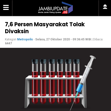
7,6 Persen Masyarakat Tolak
Divaksin
Kategori
Metropolis
-
Selasa, 27 Oktober 2020 - 09:36:45 WIB
| Dibaca:
6447