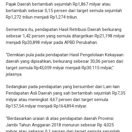
Pajak Daerah bertambah sejumlah Rp1,867 milyar atau
bertambah sebesar 0,15 persen dari target semula sejumlah
Rp1,272 triliun menjadi Rp1,274 triliun.
Sementara itu, pendapatan Hasil Retribusi Daerah berkurang
sebesar 1,42 persen yang semula ditargetkan Rp21,198 milyar
menjadi Rp20,898 milyar pada APBD Perubahan.
"Demikian pula pada pendapatan Hasil Pengelolaan Kekayaan
daerah yang dipisahkan, berkurang sebesar 30,06 persen dari
target semula Rp43,059 milyar menjadi Rp30.115 milyar,"
jelasnya.
Sedangkan pada pendapatan yang bersumber dari Lain-lain
Pendapatan Asli Daerah yang sah bertambah sejumlah Rp7,35
milyar atau meningkat 4,67 persen dari target semula
Rp157,54 milyar menjadi Rp164,894 milyar.
"Berdasarkan uraian di atas pendapatan daerah Provinsi
Jambi Tahun Anggaran 2018 menurun sebesar Rp 4,025
milyar atau sebesar 0,1 persen dari target semula sejumlah