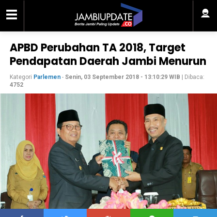
APBD Perubahan TA 2018, Target
Pendapatan Daerah Jambi Menurun
Kategori
Parlemen
-
Senin, 03 September 2018 - 13:10:29 WIB
| Dibaca:
4752