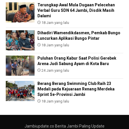
Terungkap Awal Mula Dugaan Pelecehan
Verbal Guru SDN 64 Jambi, Disdik Masih
Dalami
18 Jam yang lalu
Dihadiri Wamendikdasmen, Pemkab Bungo
Luncurkan Aplikasi Bungo Pintar
18 Jam yang lalu
Puluhan Orang Kabur Saat Polisi Gerebek
Arena Judi Sabung Ayam di Kota Baru
24 Jam yang lalu
Berang Berang Swimming Club Raih 23
Medali pada Kejuaraan Renang Merdeka
Sprint Se-Provinsi Jambi
18 Jam yang lalu
Jambiupdate.co Berita Jambi Paling Update