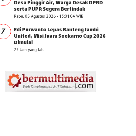
Desa Pinggir Air, Warga Desak DPRD
serta PUPR Segera Bertindak
Rabu, 05 Agustus 2026 - 13:01:04 WIB
Edi Purwanto Lepas Banteng Jambi
7
United, Misi Juara Soekarno Cup 2026
Dimulai
23 Jam yang lalu