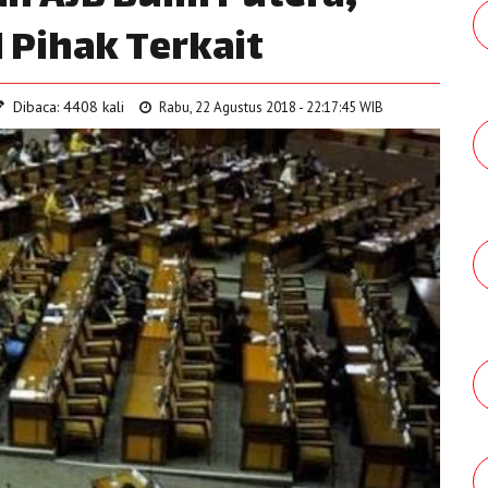
 Pihak Terkait
Dibaca: 4408 kali
Rabu, 22 Agustus 2018 - 22:17:45 WIB