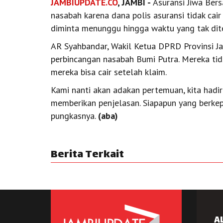
JAMBIUPDATE.CO
, JAMBI -
Asuransi Jiwa Ber
nasabah karena dana polis asuransi tidak cair
diminta menunggu hingga waktu yang tak dit
AR Syahbandar, Wakil Ketua DPRD Provinsi Ja
perbincangan nasabah Bumi Putra. Mereka ti
mereka bisa cair setelah klaim.
Kami nanti akan adakan pertemuan, kita hadi
memberikan penjelasan. Siapapun yang berkepe
pungkasnya.
(aba)
Berita Terkait
A