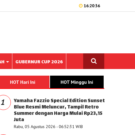
16:20:36
AH
GUBERNUR CUP 2026
HOT Hari Ini
HOT Minggu Ini
Yamaha Fazzio Special Edition Sunset
1
Blue Resmi Meluncur, Tampil Retro
Summer dengan Harga Mulai Rp23,15
Juta
Rabu, 05 Agustus 2026 - 06:52:31 WIB