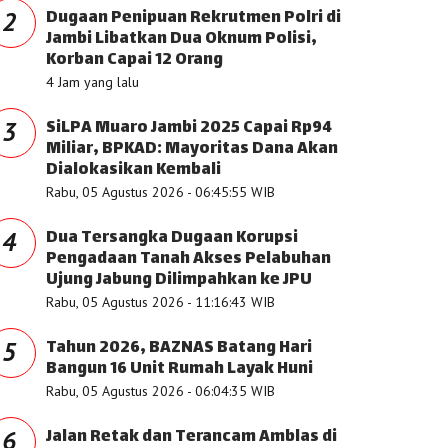
Dugaan Penipuan Rekrutmen Polri di
2
Jambi Libatkan Dua Oknum Polisi,
Korban Capai 12 Orang
4 Jam yang lalu
SiLPA Muaro Jambi 2025 Capai Rp94
3
Miliar, BPKAD: Mayoritas Dana Akan
Dialokasikan Kembali
Rabu, 05 Agustus 2026 - 06:45:55 WIB
Dua Tersangka Dugaan Korupsi
4
Pengadaan Tanah Akses Pelabuhan
Ujung Jabung Dilimpahkan ke JPU
Rabu, 05 Agustus 2026 - 11:16:43 WIB
Tahun 2026, BAZNAS Batang Hari
5
Bangun 16 Unit Rumah Layak Huni
Rabu, 05 Agustus 2026 - 06:04:35 WIB
Jalan Retak dan Terancam Amblas di
6