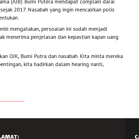
sama (AJB) Bumi Putera mendapat complain darai
 sejak 2017. Nasabah yang ingin mencairkan polis
entukan.
mbi mengatakan, persoalan ini sudah menjadi
dak menerima penjelasan dan kepastian kapan uang
rkan OJK, Bumi Putra dan nasabah. Kita minta mereka
ntingan, kita hadirkan dalam hearing nanti,
LAMAT:
C