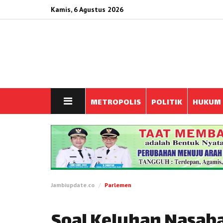
Kamis, 6 Agustus 2026
METROPOLIS
POLITIK
HUKUM
Jambiupdate.co
Parlemen
Soal Keluhan Nasab