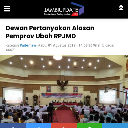
Dewan Pertanyakan Alasan
Pemprov Ubah RPJMD
Kategori
Parlemen
-
Rabu, 01 Agustus 2018 - 14:03:36 WIB
| Dibaca:
4447