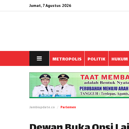
Jumat, 7 Agustus 2026
METROPOLIS
POLITIK
HUKUM
Jambiupdate.co
Parlemen
Dewan Buka Opsi La