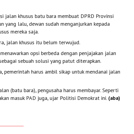
si jalan khusus batu bara membuat DPRD Provinsi
hun yang lalu, dewan sudah menganjurkan kepada
usus mereka saja.
a, jalan khusus itu belum terwujud.
, menawarkan opsi berbeda dengan penjajakan jalan
sebagai sebuah solusi yang patut diterapkan.
a, pemerintah harus ambil sikap untuk mendanai jalan
jalan (batu bara), pengusaha harus membayar. Seperti
ya akan masuk PAD juga, ujar Politisi Demokrat ini.
(aba)