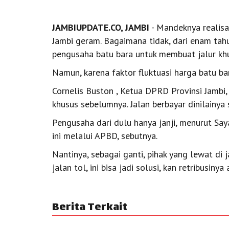
JAMBIUPDATE.CO, JAMBI
- Mandeknya realisa
Jambi geram. Bagaimana tidak, dari enam ta
pengusaha batu bara untuk membuat jalur kh
Namun, karena faktor fluktuasi harga batu bar
Cornelis Buston , Ketua DPRD Provinsi Jambi
khusus sebelumnya. Jalan berbayar dinilainya 
Pengusaha dari dulu hanya janji, menurut Say
ini melalui APBD, sebutnya.
Nantinya, sebagai ganti, pihak yang lewat di 
jalan tol, ini bisa jadi solusi, kan retribusin
Berita Terkait