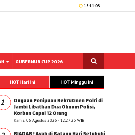
15:11:03
AH
GUBERNUR CUP 2026
HOT Hari Ini
HOT Minggu Ini
Dugaan Penipuan Rekrutmen Polri di
1
Jambi Libatkan Dua Oknum Polisi,
Korban Capai 12 Orang
Kamis, 06 Agustus 2026 - 12:27:25 WIB
BIADAB ! Ayah di Batang Hari Setubuhi