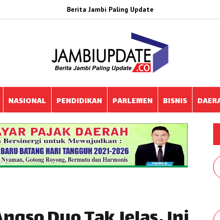
Berita Jambi Paling Update
NASIONAL
PENDIDIKAN
PARLEMEN
BISNIS
DAER
ngso Duo Tak Jelas, Ini