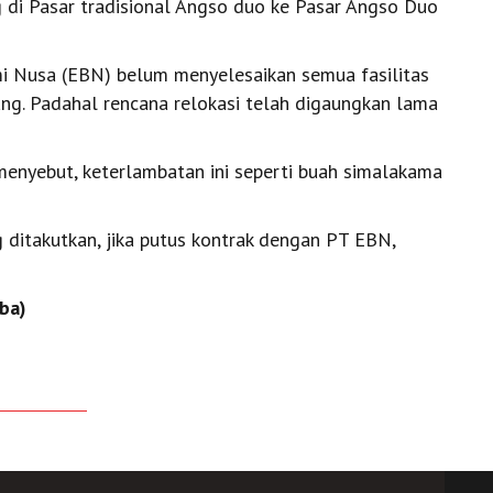
 di Pasar tradisional Angso duo ke Pasar Angso Duo
i Nusa (EBN) belum menyelesaikan semua fasilitas
ng. Padahal rencana relokasi telah digaungkan lama
menyebut, keterlambatan ini seperti buah simalakama
ditakutkan, jika putus kontrak dengan PT EBN,
ba)