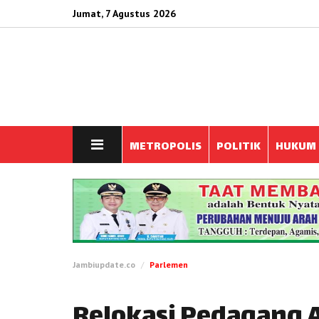
Jumat, 7 Agustus 2026
METROPOLIS
POLITIK
HUKUM
Jambiupdate.co
Parlemen
Relokasi Pedagang A