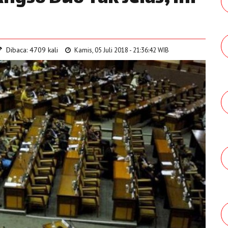
Dibaca: 4709 kali
Kamis, 05 Juli 2018 - 21:36:42 WIB