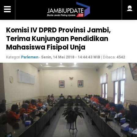
Komisi IV DPRD Provinsi Jambi,
Terima Kunjungan Pendidikan
Mahasiswa Fisipol Unja
Kategori
Parlemen
-
Senin, 14 Mei 2018 - 14:44:43 WIB
| Dibaca:
4542