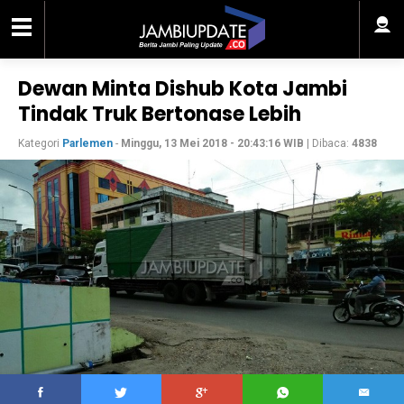
Dewan Minta Dishub Kota Jambi
Tindak Truk Bertonase Lebih
Kategori
Parlemen
-
Minggu, 13 Mei 2018 - 20:43:16 WIB
| Dibaca:
4838