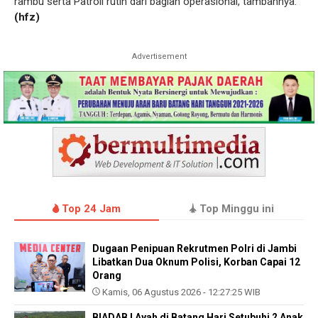
rambu serta Patroli rutin dari bagian operasional, tambahnya.
(hfz)
Advertisement
Top 24 Jam
Top Minggu ini
Dugaan Penipuan Rekrutmen Polri di Jambi
Libatkan Dua Oknum Polisi, Korban Capai 12
Orang
Kamis, 06 Agustus 2026 - 12:27:25 WIB
BIADAB ! Ayah di Batang Hari Setubuhi 2 Anak