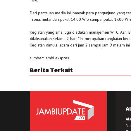
Dari pantauan media ini, banyak para pengunjung yang ter
Trona, mulai dari pukul 14.00 Wib sampai pukul 17.00 WIB.
Kegiatan yang sma juga diadakan manajemen WTC. Aan, E
dilaksanakan selama 2 hari. “Ini merupakan rangkaian ke
Kegiatan dimulai acara dari jam 2 sampai jam 9 malam ini
sumber: jambi ekspres
Berita Terkait
A
Al
No.