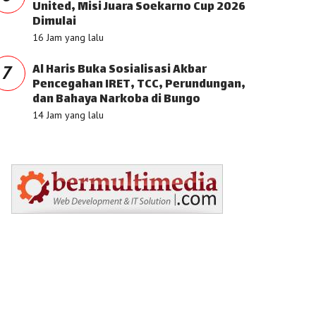
United, Misi Juara Soekarno Cup 2026
Dimulai
16 Jam yang lalu
Al Haris Buka Sosialisasi Akbar
7
Pencegahan IRET, TCC, Perundungan,
dan Bahaya Narkoba di Bungo
14 Jam yang lalu