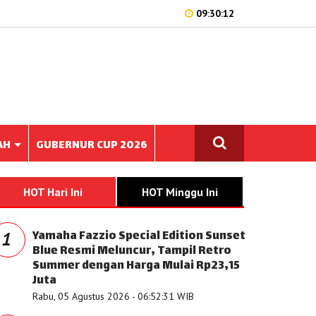
09:30:12
AH
GUBERNUR CUP 2026
HOT Hari Ini
HOT Minggu Ini
Yamaha Fazzio Special Edition Sunset
1
Blue Resmi Meluncur, Tampil Retro
Summer dengan Harga Mulai Rp23,15
Juta
Rabu, 05 Agustus 2026 - 06:52:31 WIB