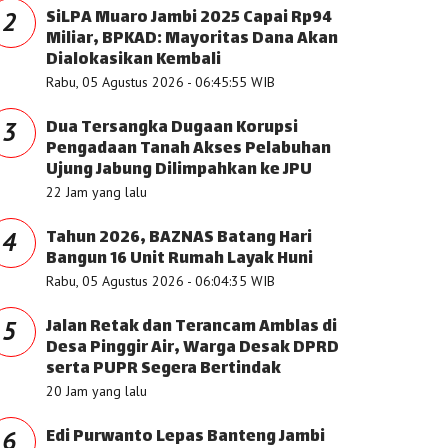
SiLPA Muaro Jambi 2025 Capai Rp94
2
Miliar, BPKAD: Mayoritas Dana Akan
Dialokasikan Kembali
Rabu, 05 Agustus 2026 - 06:45:55 WIB
Dua Tersangka Dugaan Korupsi
3
Pengadaan Tanah Akses Pelabuhan
Ujung Jabung Dilimpahkan ke JPU
22 Jam yang lalu
Tahun 2026, BAZNAS Batang Hari
4
Bangun 16 Unit Rumah Layak Huni
Rabu, 05 Agustus 2026 - 06:04:35 WIB
Jalan Retak dan Terancam Amblas di
5
Desa Pinggir Air, Warga Desak DPRD
serta PUPR Segera Bertindak
20 Jam yang lalu
Edi Purwanto Lepas Banteng Jambi
6