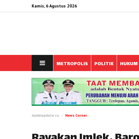
Kamis, 6 Agustus 2026
METROPOLIS
POLITIK
HUKUM
Jambiupdate.co
News Corner
Rayakan Imlek, Bar