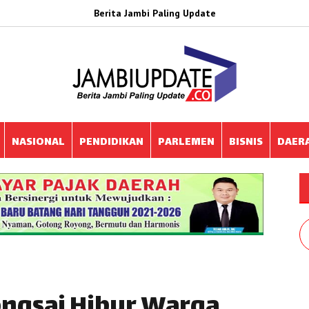
Berita Jambi Paling Update
NASIONAL
PENDIDIKAN
PARLEMEN
BISNIS
DAER
ongsai Hibur Warga