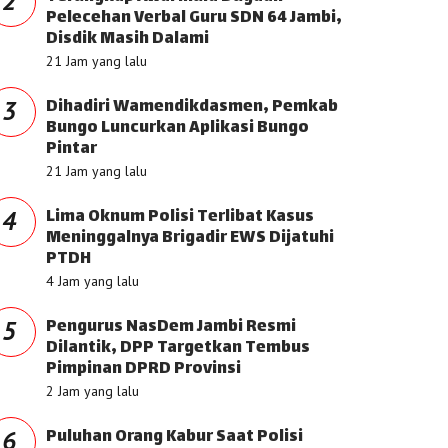
2
Pelecehan Verbal Guru SDN 64 Jambi,
Disdik Masih Dalami
21 Jam yang lalu
Dihadiri Wamendikdasmen, Pemkab
3
Bungo Luncurkan Aplikasi Bungo
Pintar
21 Jam yang lalu
Lima Oknum Polisi Terlibat Kasus
4
Meninggalnya Brigadir EWS Dijatuhi
PTDH
4 Jam yang lalu
Pengurus NasDem Jambi Resmi
5
Dilantik, DPP Targetkan Tembus
Pimpinan DPRD Provinsi
2 Jam yang lalu
Puluhan Orang Kabur Saat Polisi
6