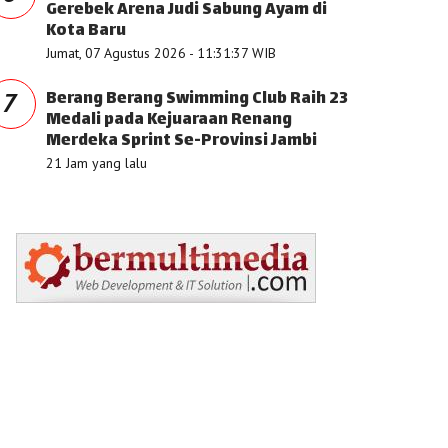
Gerebek Arena Judi Sabung Ayam di
Kota Baru
Jumat, 07 Agustus 2026 - 11:31:37 WIB
Berang Berang Swimming Club Raih 23
7
Medali pada Kejuaraan Renang
Merdeka Sprint Se-Provinsi Jambi
21 Jam yang lalu