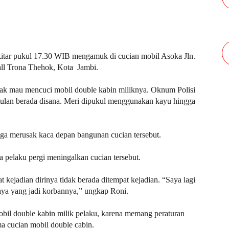
ekitar pukul 17.30 WIB mengamuk di cucian mobil Asoka Jln.
Mall Trona Thehok, Kota Jambi.
dak mau mencuci mobil double kabin miliknya. Oknum Polisi
etulan berada disana. Meri dipukul menggunakan kayu hingga
uga merusak kaca depan bangunan cucian tersebut.
 pelaku pergi meningalkan cucian tersebut.
kejadian dirinya tidak berada ditempat kejadian. “Saya lagi
 saya yang jadi korbannya,” ungkap Roni.
bil double kabin milik pelaku, karena memang peraturan
a cucian mobil double cabin.