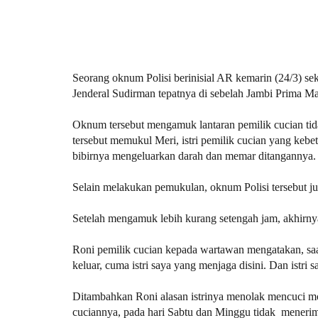
Seorang oknum Polisi berinisial AR kemarin (24/3) s
Jenderal Sudirman tepatnya di sebelah Jambi Prima 
Oknum tersebut mengamuk lantaran pemilik cucian ti
tersebut memukul Meri, istri pemilik cucian yang keb
bibirnya mengeluarkan darah dan memar ditangannya.
Selain melakukan pemukulan, oknum Polisi tersebut j
Setelah mengamuk lebih kurang setengah jam, akhirnya
Roni pemilik cucian kepada wartawan mengatakan, saat 
keluar, cuma istri saya yang menjaga disini. Dan istri
Ditambahkan Roni alasan istrinya menolak mencuci mo
cuciannya, pada hari Sabtu dan Minggu tidak menerim