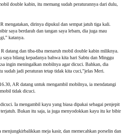
bil double kabin, itu memang sudah peraturannya dari dulu,
 mengatakan, dirinya dipukul dan sempat jatuh tiga kali.
ibir saya berdarah dan tangan saya lebam, dia juga mau
gi,” katanya.
 R datang dan tiba-tiba menaruh mobil double kabin miliknya.
itu saya bilang kepadanya bahwa kita hari Sabtu dan Minggu
ksa ingin meningalkan mobilnya agar dicuci. Bahkan, dia
 sudah jadi peraturan tetap tidak kita cuci,”jelas Meri.
 16.30, AR datang untuk mengambil mobilnya, ia mendatangi
mobil tidak dicuci.
 dicuci. Ia mengambil kayu yang biasa dipakai sebagai penjepit
terjatuh. Bukan itu saja, ia juga menyodokkan kayu itu ke bibir
 menjungkirbalikkan meja kasir, dan memecahkan porselin dan