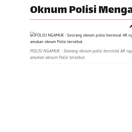
Oknum Polisi Men
POLISI NGAMUK : Seorang oknum polisi bernisial AR nga
amukan oknum Polisi tersebut.