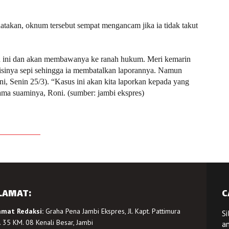
natakan, oknum tersebut sempat mengancam jika ia tidak takut
kan ini dan akan membawanya ke ranah hukum. Meri kemarin
disinya sepi sehingga ia membatalkan laporannya. Namun
ni, Senin 25/3). “Kasus ini akan kita laporkan kepada yang
sama suaminya, Roni. (sumber: jambi ekspres)
LAMAT:
C
amat Redaksi:
Graha Pena Jambi Ekspres, Jl. Kapt. Pattimura
Si
 35 KM. 08 Kenali Besar, Jambi
a