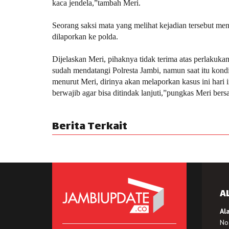
kaca jendela,”tambah Meri.
Seorang saksi mata yang melihat kejadian tersebut me
dilaporkan ke polda.
Dijelaskan Meri, pihaknya tidak terima atas perlaku
sudah mendatangi Polresta Jambi, namun saat itu kon
menurut Meri, dirinya akan melaporkan kasus ini hari i
berwajib agar bisa ditindak lanjuti,”pungkas Meri ber
Berita Terkait
A
Al
No.