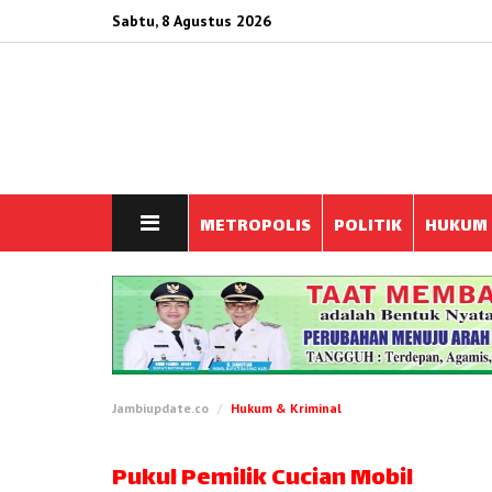
Sabtu, 8 Agustus 2026
METROPOLIS
POLITIK
HUKUM
Jambiupdate.co
Hukum & Kriminal
Pukul Pemilik Cucian Mobil