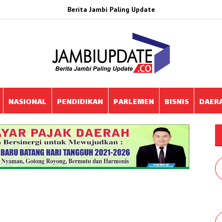
Berita Jambi Paling Update
NASIONAL
PENDIDIKAN
PARLEMEN
BISNIS
DAER