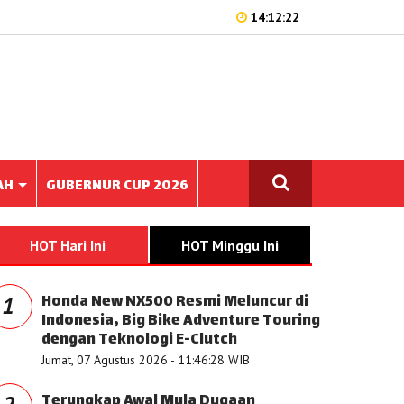
14:12:22
AH
GUBERNUR CUP 2026
HOT Hari Ini
HOT Minggu Ini
Honda New NX500 Resmi Meluncur di
1
Indonesia, Big Bike Adventure Touring
dengan Teknologi E-Clutch
Jumat, 07 Agustus 2026 - 11:46:28 WIB
Terungkap Awal Mula Dugaan