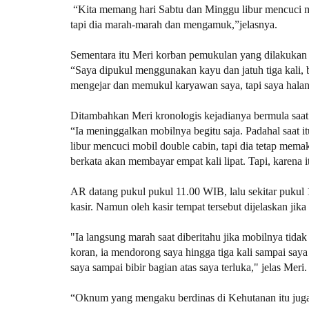
“Kita memang hari Sabtu dan Minggu libur mencuci mo
tapi dia marah-marah dan mengamuk,”jelasnya.
Sementara itu Meri korban pemukulan yang dilakukan R
“Saya dipukul menggunakan kayu dan jatuh tiga kali, b
mengejar dan memukul karyawan saya, tapi saya halan
Ditambahkan Meri kronologis kejadianya bermula saat
“Ia meninggalkan mobilnya begitu saja. Padahal saat 
libur mencuci mobil double cabin, tapi dia tetap mema
berkata akan membayar empat kali lipat. Tapi, karena itu
AR datang pukul pukul 11.00 WIB, lalu sekitar pukul
kasir. Namun oleh kasir tempat tersebut dijelaskan jika 
"Ia langsung marah saat diberitahu jika mobilnya tidak
koran, ia mendorong saya hingga tiga kali sampai saya 
saya sampai bibir bagian atas saya terluka," jelas Meri.
“Oknum yang mengaku berdinas di Kehutanan itu juga