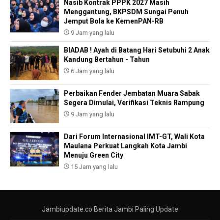
Nasib Kontrak PPPK 2027 Masih
Menggantung, BKPSDM Sungai Penuh
Jemput Bola ke KemenPAN-RB
9 Jam yang lalu
BIADAB ! Ayah di Batang Hari Setubuhi 2 Anak
Kandung Bertahun - Tahun
6 Jam yang lalu
Perbaikan Fender Jembatan Muara Sabak
Segera Dimulai, Verifikasi Teknis Rampung
9 Jam yang lalu
Dari Forum Internasional IMT-GT, Wali Kota
Maulana Perkuat Langkah Kota Jambi
Menuju Green City
15 Jam yang lalu
Jambiupdate.co Berita Jambi Paling Update