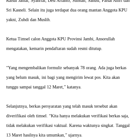
Raisul Jamal, Syahrial, Desi Arianto, Subhan, Sanusi, Paisal Amri dan
Sri Kasneli. Selain itu juga terdapat dua orang mantan Anggota KPU
yakni, Zuhdi dan Muslih.
Ketua Timsel calon Anggota KPU Provinsi Jambi, Ansorullah
mengatakan, kemarin pendaftaran sudah resmi ditutup.
“Yang mengembalikan formulir sebanyak 78 orang. Ada juga berkas
yang belum masuk, ini bagi yang mengirim lewat pos. Kita akan
tunggu sampai tanggal 12 Maret,” katanya.
Selanjutnya, berkas persyaratan yang telah masuk tersebut akan
diverifikasi oleh timsel. “Kita hanya melakukan verifikasi berkas saja,
tidak melakukan verifikasi vaktual. Karena waktunya singkat. Tanggal
13 Maret hasilnya kita umumkan,” ujarnya.