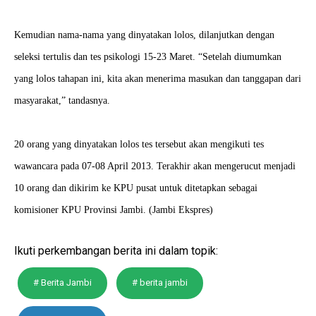
Kemudian nama-nama yang dinyatakan lolos, dilanjutkan dengan
seleksi tertulis dan tes psikologi 15-23 Maret. “Setelah diumumkan
yang lolos tahapan ini, kita akan menerima masukan dan tanggapan dari
masyarakat,” tandasnya.
20 orang yang dinyatakan lolos tes tersebut akan mengikuti tes
wawancara pada 07-08 April 2013. Terakhir akan mengerucut menjadi
10 orang dan dikirim ke KPU pusat untuk ditetapkan sebagai
komisioner KPU Provinsi Jambi.
(Jambi Ekspres)
Ikuti perkembangan berita ini dalam topik:
# Berita Jambi
# berita jambi