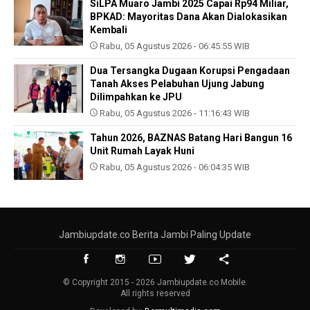
SiLPA Muaro Jambi 2025 Capai Rp94 Miliar,
BPKAD: Mayoritas Dana Akan Dialokasikan
Kembali
Rabu, 05 Agustus 2026 - 06:45:55 WIB
Dua Tersangka Dugaan Korupsi Pengadaan
Tanah Akses Pelabuhan Ujung Jabung
Dilimpahkan ke JPU
Rabu, 05 Agustus 2026 - 11:16:43 WIB
Tahun 2026, BAZNAS Batang Hari Bangun 16
Unit Rumah Layak Huni
Rabu, 05 Agustus 2026 - 06:04:35 WIB
Jambiupdate.co Berita Jambi Paling Update
© Copyright 2015 - 2026 Jambiupdate.co Mobile.
All rights reserved