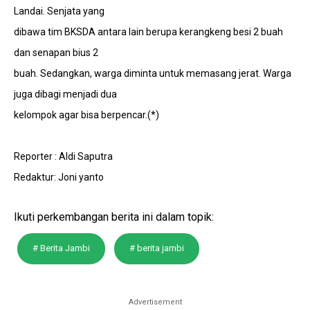
Landai. Senjata yang
dibawa tim BKSDA antara lain berupa kerangkeng besi 2 buah
dan senapan bius 2
buah. Sedangkan, warga diminta untuk memasang jerat. Warga
juga dibagi menjadi dua
kelompok agar bisa berpencar.(*)
Reporter : Aldi Saputra
Redaktur: Joni yanto
Ikuti perkembangan berita ini dalam topik:
# Berita Jambi
# berita jambi
Advertisement