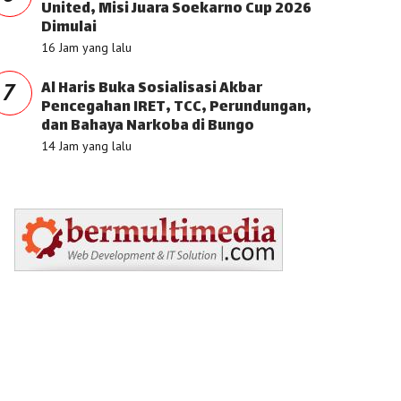
United, Misi Juara Soekarno Cup 2026
Dimulai
16 Jam yang lalu
Al Haris Buka Sosialisasi Akbar
7
Pencegahan IRET, TCC, Perundungan,
dan Bahaya Narkoba di Bungo
14 Jam yang lalu