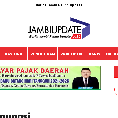
Berita Jambi Paling Update
NASIONAL
PENDIDIKAN
PARLEMEN
BISNIS
DAER
gungsi