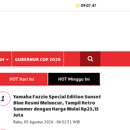
09:07:47
AH
GUBERNUR CUP 2026
HOT Hari Ini
HOT Minggu Ini
Yamaha Fazzio Special Edition Sunset
1
Blue Resmi Meluncur, Tampil Retro
Summer dengan Harga Mulai Rp23,15
Juta
Rabu, 05 Agustus 2026 - 06:52:31 WIB