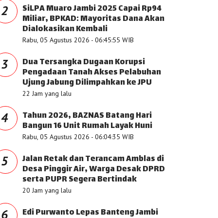
SiLPA Muaro Jambi 2025 Capai Rp94
2
Miliar, BPKAD: Mayoritas Dana Akan
Dialokasikan Kembali
Rabu, 05 Agustus 2026 - 06:45:55 WIB
Dua Tersangka Dugaan Korupsi
3
Pengadaan Tanah Akses Pelabuhan
Ujung Jabung Dilimpahkan ke JPU
22 Jam yang lalu
Tahun 2026, BAZNAS Batang Hari
4
Bangun 16 Unit Rumah Layak Huni
Rabu, 05 Agustus 2026 - 06:04:35 WIB
Jalan Retak dan Terancam Amblas di
5
Desa Pinggir Air, Warga Desak DPRD
serta PUPR Segera Bertindak
20 Jam yang lalu
Edi Purwanto Lepas Banteng Jambi
6