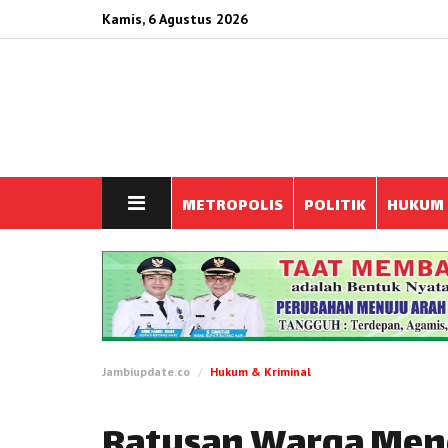
Kamis, 6 Agustus 2026
METROPOLIS
POLITIK
HUKUM
Jambiupdate.co
Hukum & Kriminal
Ratusan Warga Men