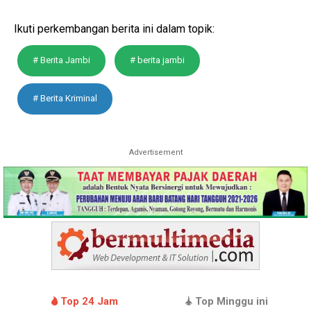
Ikuti perkembangan berita ini dalam topik:
# Berita Jambi
# berita jambi
# Berita Kriminal
Advertisement
Top 24 Jam
Top Minggu ini