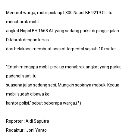
Menurut warga, mobil pick-up L300 Nopol BE 9219 GL itu
menabarak mobil
angkot Nopol BH 1668 AL yang sedang parkir di pinggir jalan.
Ditabrak dengan keras
dari belakang membuat angkot terpental sejauh 10 meter.
‘’Entah mengapa mobil pick-up menabrak angkot yang parkir,
padahal saat itu
suasana jalan sedang sepi. Mungkin sopirnya mabuk. Kedua
mobil sudah dibawa ke
kantor polisi,’’ sebut beberapa warga.(*)
Reporter : Aldi Saputra
Redaktur : Joni Yanto