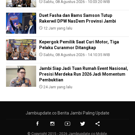
Sabtu, 08 Agustus 2026 - 10:03:20 WIB
Duet Fasha dan Bams Samson Tutup
Rakerwil DPW NasDem Provinsi Jambi
12 Jam yang lalu
Kepergok Pemilik Saat Curi Motor, Tiga
Pelaku Curanmor Ditangkap
Sabtu, 08 Agustus 2026 - 14:10:35 WIB
Jambi Siap Jadi Tuan Rumah Event Nasional,
Presisi Merdeka Run 2026 Jadi Momentum
Pembuktian
24 Jam yang lalu
Jambiupdate.co Berita Jambi Paling Update
© Copyright 2015 - 2026 Jambiupdate.co Mobile.