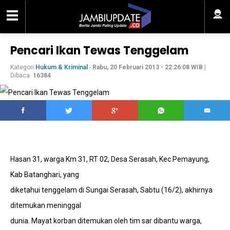
Pencari Ikan Tewas Tenggelam
Kategori
Hukum & Kriminal
-
Rabu, 20 Februari 2013 - 22:26:08 WIB
|
Dibaca:
16384
Hasan 31, warga Km 31, RT 02, Desa Serasah, Kec Pemayung,
Kab Batanghari, yang
diketahui tenggelam di Sungai Serasah, Sabtu (16/2), akhirnya
ditemukan meninggal
dunia. Mayat korban ditemukan oleh tim sar dibantu warga,