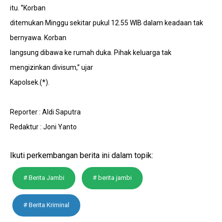
itu. ‘’Korban
ditemukan Minggu sekitar pukul 12.55 WIB dalam keadaan tak
bernyawa. Korban
langsung dibawa ke rumah duka. Pihak keluarga tak
mengizinkan divisum,’’ ujar
Kapolsek.(*).
Reporter : Aldi Saputra
Redaktur : Joni Yanto
Ikuti perkembangan berita ini dalam topik:
# Berita Jambi
# berita jambi
# Berita Kriminal