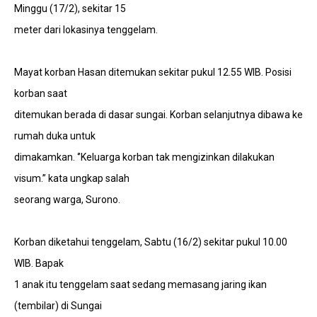
Minggu (17/2), sekitar 15
meter dari lokasinya tenggelam.
Mayat korban Hasan ditemukan sekitar pukul 12.55 WIB. Posisi
korban saat
ditemukan berada di dasar sungai. Korban selanjutnya dibawa ke
rumah duka untuk
dimakamkan. ‘’Keluarga korban tak mengizinkan dilakukan
visum.’’ kata ungkap salah
seorang warga, Surono.
Korban diketahui tenggelam, Sabtu (16/2) sekitar pukul 10.00
WIB. Bapak
1 anak itu tenggelam saat sedang memasang jaring ikan
(tembilar) di Sungai