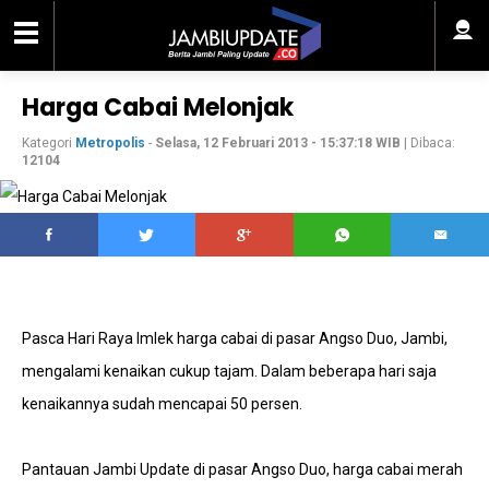
Harga Cabai Melonjak
Kategori
Metropolis
-
Selasa, 12 Februari 2013 - 15:37:18 WIB
| Dibaca:
12104
Pasca Hari Raya Imlek harga cabai di pasar Angso Duo, Jambi,
mengalami kenaikan cukup tajam. Dalam beberapa hari saja
kenaikannya sudah mencapai 50 persen.
Pantauan Jambi Update di pasar Angso Duo, harga cabai merah