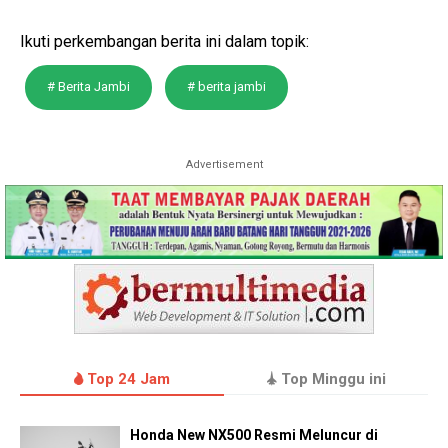
Ikuti perkembangan berita ini dalam topik:
# Berita Jambi
# berita jambi
Advertisement
Top 24 Jam
Top Minggu ini
Honda New NX500 Resmi Meluncur di