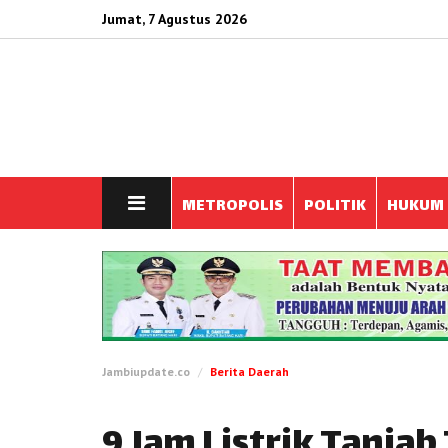
Jumat, 7 Agustus 2026
METROPOLIS
POLITIK
HUKUM
Jambiupdate.co
Berita Daerah
9 Jam Listrik Tanja