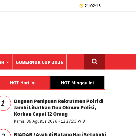
21:02:13
AH
GUBERNUR CUP 2026
HOT Hari Ini
HOT Minggu Ini
Dugaan Penipuan Rekrutmen Polri di
1
Jambi Libatkan Dua Oknum Polisi,
Korban Capai 12 Orang
Kamis, 06 Agustus 2026 - 12:27:25 WIB
BIADAB ! Ayah di Batang Hari Setubuhi