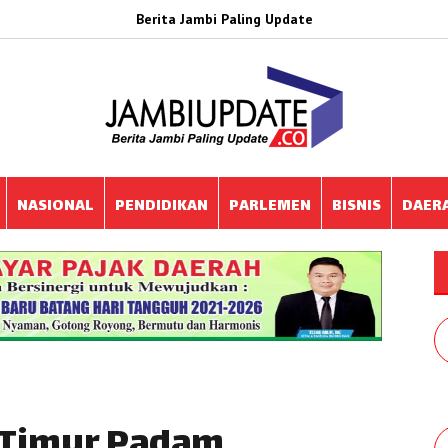
Berita Jambi Paling Update
NASIONAL
PENDIDIKAN
PARLEMEN
BISNIS
DAER
b Timur Padam