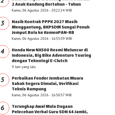
2
2 Anak Kandung Bertahun - Tahun
Kamis, 06 Agustus 2026 - 20:22:24 WIB
Nasib Kontrak PPPK 2027 Masih
3
Menggantung, BKPSDM Sungai Penuh
Jemput Bola ke KemenPAN-RB
Kamis, 06 Agustus 2026 - 16:55:59 WIB
Honda New NX500 Resmi Meluncur di
4
Indonesia, Big Bike Adventure Touring
dengan Teknologi E-Clutch
9 Jam yang lalu
Perbaikan Fender Jembatan Muara
5
Sabak Segera Dimulai, Verifikasi
Teknis Rampung
Kamis, 06 Agustus 2026 - 16:50:57 WIB
Terungkap Awal Mula Dugaan
6
Pelecehan Verbal Guru SDN 64 Jambi,