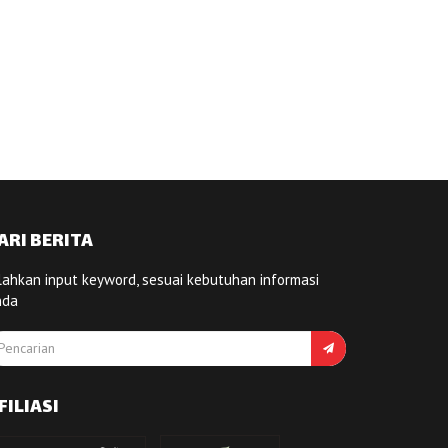
ARI BERITA
lahkan input keyword, sesuai kebutuhan informasi
nda
FILIASI