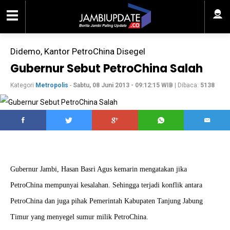
Didemo, Kantor PetroChina Disegel
Gubernur Sebut PetroChina Salah
Kategori
Metropolis
-
Sabtu, 08 Juni 2013 - 09:12:15 WIB
| Dibaca:
5138
Gubernur Jambi, Hasan Basri Agus kemarin mengatakan jika
PetroChina mempunyai kesalahan. Sehingga terjadi konflik antara
PetroChina dan juga pihak Pemerintah Kabupaten Tanjung Jabung
Timur yang menyegel sumur milik PetroChina.