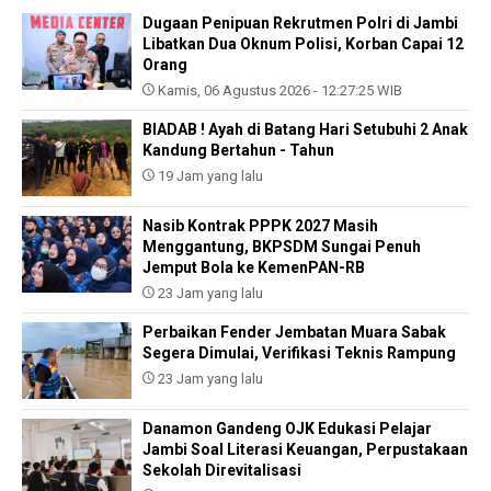
Dugaan Penipuan Rekrutmen Polri di Jambi
Libatkan Dua Oknum Polisi, Korban Capai 12
Orang
Kamis, 06 Agustus 2026 - 12:27:25 WIB
BIADAB ! Ayah di Batang Hari Setubuhi 2 Anak
Kandung Bertahun - Tahun
19 Jam yang lalu
Nasib Kontrak PPPK 2027 Masih
Menggantung, BKPSDM Sungai Penuh
Jemput Bola ke KemenPAN-RB
23 Jam yang lalu
Perbaikan Fender Jembatan Muara Sabak
Segera Dimulai, Verifikasi Teknis Rampung
23 Jam yang lalu
Danamon Gandeng OJK Edukasi Pelajar
Jambi Soal Literasi Keuangan, Perpustakaan
Sekolah Direvitalisasi