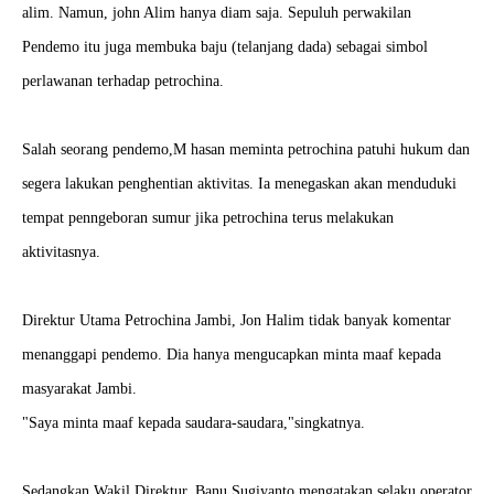
alim. Namun, john Alim hanya diam saja. Sepuluh perwakilan
Pendemo itu juga membuka baju (telanjang dada) sebagai simbol
perlawanan terhadap petrochina.
Salah seorang pendemo,M hasan meminta petrochina patuhi hukum dan
segera lakukan penghentian aktivitas. Ia menegaskan akan menduduki
tempat penngeboran sumur jika petrochina terus melakukan
aktivitasnya.
Direktur Utama Petrochina Jambi, Jon Halim tidak banyak komentar
menanggapi pendemo. Dia hanya mengucapkan minta maaf kepada
masyarakat Jambi.
"Saya minta maaf kepada saudara-saudara,"singkatnya.
Sedangkan Wakil Direktur, Banu Sugiyanto mengatakan selaku operator