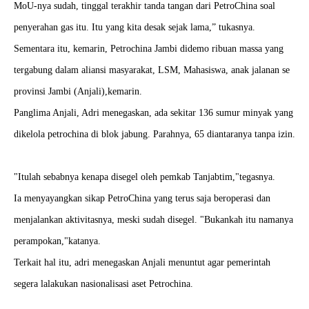
MoU-nya sudah, tinggal terakhir tanda tangan dari PetroChina soal
penyerahan gas itu. Itu yang kita desak sejak lama,” tukasnya.
Sementara itu, kemarin, Petrochina Jambi didemo ribuan massa yang
tergabung dalam aliansi masyarakat, LSM, Mahasiswa, anak jalanan se
provinsi Jambi (Anjali),kemarin.
Panglima Anjali, Adri menegaskan, ada sekitar 136 sumur minyak yang
dikelola petrochina di blok jabung. Parahnya, 65 diantaranya tanpa izin.
"Itulah sebabnya kenapa disegel oleh pemkab Tanjabtim,"tegasnya.
Ia menyayangkan sikap PetroChina yang terus saja beroperasi dan
menjalankan aktivitasnya, meski sudah disegel. "Bukankah itu namanya
perampokan,"katanya.
Terkait hal itu, adri menegaskan Anjali menuntut agar pemerintah
segera lalakukan nasionalisasi aset Petrochina.