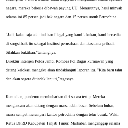
negara, mereka bekerja dibawah payung UU. Menurutnya, hasil minyak
selama ini 85 persen jadi hak negara dan 15 persen untuk Petrochina.
"Jadi, kalau saja ada tindakan illegal yang kami lakukan, kami bersedia
di sangsi.baik itu sebagai institusi perusahaan dan atasnama pribadi.
Silahkan buktikan,"tantangnya.
Direktur intelijen Polda Jambi Kombes Pol Bagus kurniawan yang
datang kelokasi mengaku akan tindaklanjuti laporan itu. "Kita baru tahu
dan akan segera ditindak lanjuti,"tegasnya.
Kemudian, pendemo membubarkan diri secara tertip. Mereka
mengancam akan datang dengan massa lebih besar. Sebelum bubar,
massa sempat melempari kantor petrochina dengan telur busuk. Wakil
Ketua DPRD Kabupaten Tanjab Timur, Markaban menganggap selama