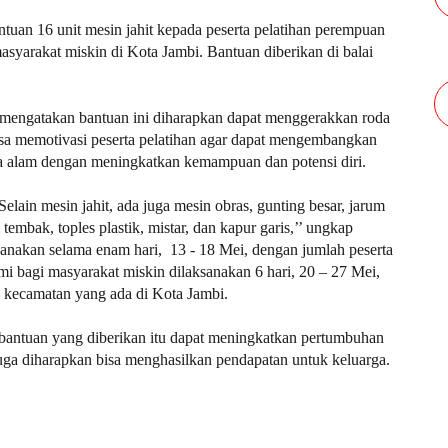
uan 16 unit mesin jahit kepada peserta pelatihan perempuan
syarakat miskin di Kota Jambi. Bantuan diberikan di balai
 mengatakan bantuan ini diharapkan dapat menggerakkan roda
isa memotivasi peserta pelatihan agar dapat mengembangkan
 alam dengan meningkatkan kemampuan dan potensi diri.
Selain mesin jahit, ada juga mesin obras, gunting besar, jarum
 tembak, toples plastik, mistar, dan kapur garis,’’ ungkap
sanakan selama enam hari, 13 - 18 Mei, dengan jumlah peserta
i bagi masyarakat miskin dilaksanakan 6 hari, 20 – 27 Mei,
5 kecamatan yang ada di Kota Jambi.
antuan yang diberikan itu dapat meningkatkan pertumbuhan
ga diharapkan bisa menghasilkan pendapatan untuk keluarga.