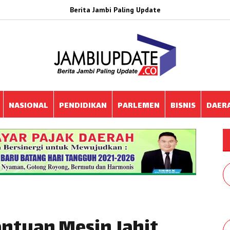
Berita Jambi Paling Update
NASIONAL
PENDIDIKAN
PARLEMEN
BISNIS
DAER
ntuan Mesin Jahit