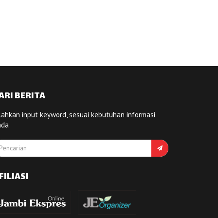
ARI BERITA
lahkan input keyword, sesuai kebutuhan informasi
nda
FILIASI