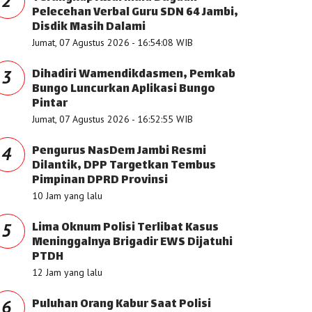
2
Pelecehan Verbal Guru SDN 64 Jambi,
Disdik Masih Dalami
Jumat, 07 Agustus 2026 - 16:54:08 WIB
Dihadiri Wamendikdasmen, Pemkab
3
Bungo Luncurkan Aplikasi Bungo
Pintar
Jumat, 07 Agustus 2026 - 16:52:55 WIB
Pengurus NasDem Jambi Resmi
4
Dilantik, DPP Targetkan Tembus
Pimpinan DPRD Provinsi
10 Jam yang lalu
Lima Oknum Polisi Terlibat Kasus
5
Meninggalnya Brigadir EWS Dijatuhi
PTDH
12 Jam yang lalu
Puluhan Orang Kabur Saat Polisi
6