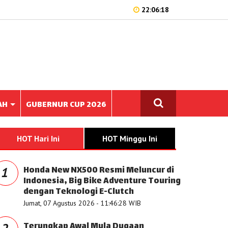
22:06:18
AH
GUBERNUR CUP 2026
HOT Hari Ini
HOT Minggu Ini
Honda New NX500 Resmi Meluncur di
1
Indonesia, Big Bike Adventure Touring
dengan Teknologi E-Clutch
Jumat, 07 Agustus 2026 - 11:46:28 WIB
Terungkap Awal Mula Dugaan