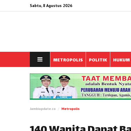
Sabtu, 8 Agustus 2026
METROPOLIS
POLITIK
HUKUM
Jambiupdate.co
Metropolis
140 Wanita Dapat Ba