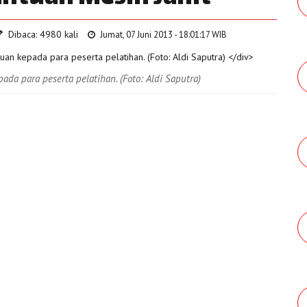
Dibaca: 4980 kali
Jumat, 07 Juni 2013 - 18:01:17 WIB
a para peserta pelatihan. (Foto: Aldi Saputra)