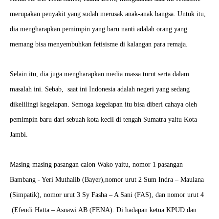
merupakan penyakit yang sudah merusak anak-anak bangsa. Untuk itu,
dia mengharapkan pemimpin yang baru nanti adalah orang yang
memang bisa menyembuhkan fetisisme di kalangan para remaja.
Selain itu, dia juga mengharapkan media massa turut serta dalam
masalah ini. Sebab, saat ini Indonesia adalah negeri yang sedang
dikelilingi kegelapan. Semoga kegelapan itu bisa diberi cahaya oleh
pemimpin baru dari sebuah kota kecil di tengah Sumatra yaitu Kota
Jambi.
Masing-masing pasangan calon Wako yaitu, nomor 1 pasangan
Bambang - Yeri Muthalib (Bayer),nomor urut 2 Sum Indra – Maulana
(Simpatik), nomor urut 3 Sy Fasha – A Sani (FAS), dan nomor urut 4
(Efendi Hatta – Asnawi AB (FENA). Di hadapan ketua KPUD dan