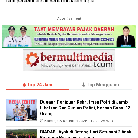
Ikuti perkembangan berita ini dalam topik:
Advertisement
Top 24 Jam
Top Minggu ini
Dugaan Penipuan Rekrutmen Polri di Jambi
Libatkan Dua Oknum Polisi, Korban Capai 12
Orang
Kamis, 06 Agustus 2026 - 12:27:25 WIB
BIADAB ! Ayah di Batang Hari Setubuhi 2 Anak
Kandung Bertahun - Tahun