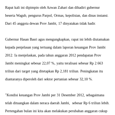
Rapat kali ini dipimpin oleh Azwan Zahari dan dihadiri gubernur
beserta Wagub, pengurus Parpol, Ormas, kepolisian, dan dinas instansi.
Dari 45 anggota dewan Prov Jambi, 17 dinyatakan tidak hadir.
Gubernur Hasan Basri agus mengungkapkan, rapat ini lebih diutamakan
kepada penjelasan yang tertuang dalam laporan keuangan Prov Jambi
2012. Ia menjelaskan, pada tahun anggaran 2012 pendapatan Prov
Jambi meningkat sebesar 22,07 %, yaitu teralisasi sebesar Rp 2.663
triliun dari target yang ditetapkan Rp 2,181 triliun. Peningkatan itu
diantaranya diperoleh dari sektor pertanian sebesar 32,10 %.
"Kondisi keuangan Prov Jambi per 31 Desember 2012, sebagaimana
telah dituangkan dalam neraca daerah Jambi, sebesar Rp 6 triliun lebih.
Pertengahan bulan ini kita akan melakukan perubahan anggaran cukup