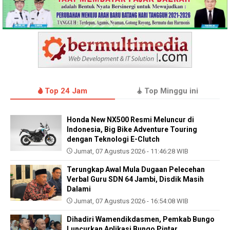
Top 24 Jam
Top Minggu ini
Honda New NX500 Resmi Meluncur di
Indonesia, Big Bike Adventure Touring
dengan Teknologi E-Clutch
Jumat, 07 Agustus 2026 - 11:46:28 WIB
Terungkap Awal Mula Dugaan Pelecehan
Verbal Guru SDN 64 Jambi, Disdik Masih
Dalami
Jumat, 07 Agustus 2026 - 16:54:08 WIB
Dihadiri Wamendikdasmen, Pemkab Bungo
Luncurkan Aplikasi Bungo Pintar