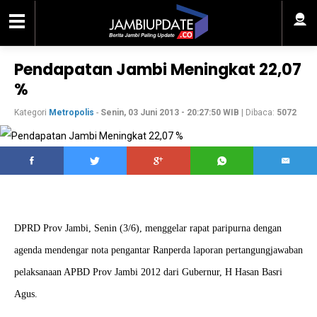
Pendapatan Jambi Meningkat 22,07
%
Kategori
Metropolis
-
Senin, 03 Juni 2013 - 20:27:50 WIB
| Dibaca:
5072
DPRD Prov Jambi, Senin (3/6), menggelar rapat paripurna dengan
agenda mendengar nota pengantar Ranperda laporan pertangungjawaban
pelaksanaan APBD Prov Jambi 2012 dari Gubernur, H Hasan Basri
Agus.