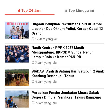
Top 24 Jam
Top Minggu ini
Dugaan Penipuan Rekrutmen Polri di Jambi
Libatkan Dua Oknum Polisi, Korban Capai 12
Orang
12 Jam yang lalu
Nasib Kontrak PPPK 2027 Masih
Menggantung, BKPSDM Sungai Penuh
Jemput Bola ke KemenPAN-RB
7 Jam yang lalu
BIADAB ! Ayah di Batang Hari Setubuhi 2 Anak
Kandung Bertahun - Tahun
4 Jam yang lalu
Perbaikan Fender Jembatan Muara Sabak
Segera Dimulai, Verifikasi Teknis Rampung
7 Jam yang lalu