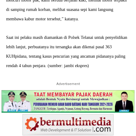
mencuri motor pak, kami berdua berjalan kaki, melihat motor terpakir
di samping rumah korban, melihat suasana sepi kami langsung
membawa kabur motor tersebut,” katanya.
Saat ini pelaku masih diamankan di Polsek Telanai untuk penyelidikan
lebih lanjut, perbuatanya itu tersangka akan dikenai pasal 363
KUHpidana, tentang kasus pencurian yang ancaman pidananya paling
rendah 4 tahun penjara. (sumber: jambi ekspres)
Advertisement