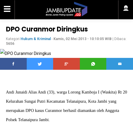
DPO Curanmor Diringkus
Kategori
Hukum & Kriminal
-
Kamis, 02 Mei 2013 - 10:10:05 WIB
| Dibaca:
5656
Andi Junaidi Alias Andi (33), warga Lorong Kamboja I (Waskita) Rt 20
Kelurahan Sungai Putri Kecamatan Telanaipura, Kota Jambi yang
merupakan DPO kasus Curanmor berhasil diamankan oleh Anggota
Polsek Telanaipura Jambi.